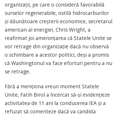
organizaţii, pe care o consideră favorabilă
surselor regenerabile, ostilă hidrocarburilor
şi dăunătoare creşterii economice, secretarul
american al energiei, Chris Wright, a
reafirmat joi ameninţarea că Statele Unite se
vor retrage din organizaţie dacă nu observă
o schimbare a acestor politici, deşi a promis
că Washingtonul va face eforturi pentru a nu
se retrage.
Fără a menţiona vreun moment Statele
Unite, Fatih Birol a încercat să-şi evidenţieze
activitatea de 11 ani la conducerea IEA şi a
refuzat să comenteze dacă va candida