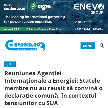
MENU
ȘTIRI
Reuniunea Agenţiei
Internaţionale a Energiei: Statele
membre nu au reuşit să convină o
declaraţie comună, în contextul
tensiunilor cu SUA