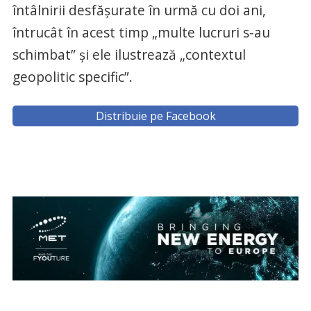
întâlnirii desfăşurate în urmă cu doi ani,
întrucât în acest timp „multe lucruri s-au
schimbat” şi ele ilustrează „contextul
geopolitic specific”.
Distribuie pe Facebook