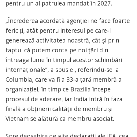
pentru un al patrulea mandat în 2027.
„Încrederea acordată agenţiei ne face foarte
fericiţi, atât pentru interesul pe care-l
generează activitatea noastră, cât şi prin
faptul că putem conta pe noi ţări din
întreaga lume în timpul acestor schimbări
internaţionale”, a spus el, referindu-se la
Columbia, care va fi a 33-a ţară membră a
organizaţiei, în timp ce Brazilia începe
procesul de aderare, iar India intră în faza
finală a obţinerii calităţii de membru şi
Vietnam se alătură ca membru asociat.
Spre deosebire de alte declaraţii ale IEA, cea