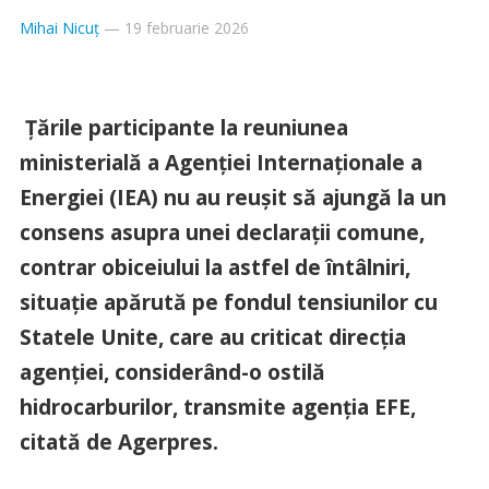
Mihai Nicuț
—
19 februarie 2026
Ţările participante la reuniunea
ministerială a Agenţiei Internaţionale a
Energiei (IEA) nu au reuşit să ajungă la un
consens asupra unei declaraţii comune,
contrar obiceiului la astfel de întâlniri,
situaţie apărută pe fondul tensiunilor cu
Statele Unite, care au criticat direcţia
agenţiei, considerând-o ostilă
hidrocarburilor, transmite agenţia EFE,
citată de Agerpres.