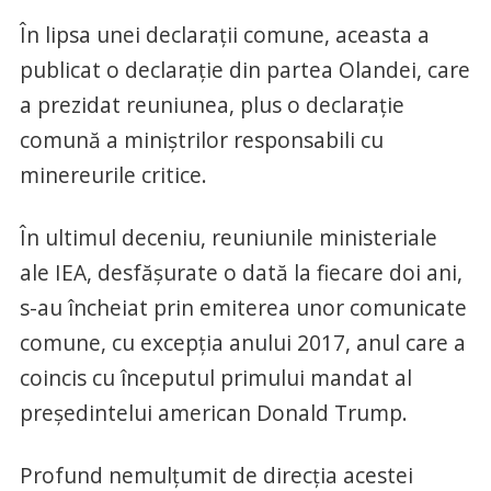
În lipsa unei declaraţii comune, aceasta a
publicat o declaraţie din partea Olandei, care
a prezidat reuniunea, plus o declaraţie
comună a miniştrilor responsabili cu
minereurile critice.
În ultimul deceniu, reuniunile ministeriale
ale IEA, desfăşurate o dată la fiecare doi ani,
s-au încheiat prin emiterea unor comunicate
comune, cu excepţia anului 2017, anul care a
coincis cu începutul primului mandat al
preşedintelui american Donald Trump.
Profund nemulţumit de direcţia acestei