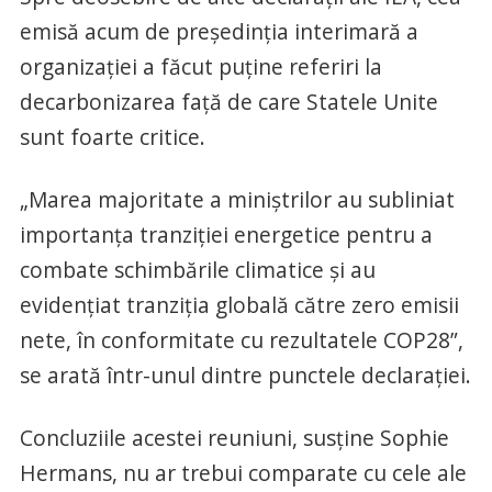
emisă acum de preşedinţia interimară a
organizaţiei a făcut puţine referiri la
decarbonizarea faţă de care Statele Unite
sunt foarte critice.
„Marea majoritate a miniştrilor au subliniat
importanţa tranziţiei energetice pentru a
combate schimbările climatice şi au
evidenţiat tranziţia globală către zero emisii
nete, în conformitate cu rezultatele COP28”,
se arată într-unul dintre punctele declaraţiei.
Concluziile acestei reuniuni, susţine Sophie
Hermans, nu ar trebui comparate cu cele ale