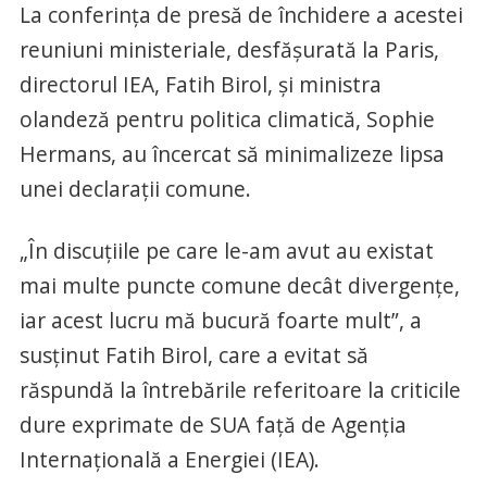
La conferinţa de presă de închidere a acestei
reuniuni ministeriale, desfăşurată la Paris,
directorul IEA, Fatih Birol, şi ministra
olandeză pentru politica climatică, Sophie
Hermans, au încercat să minimalizeze lipsa
unei declaraţii comune.
„În discuţiile pe care le-am avut au existat
mai multe puncte comune decât divergenţe,
iar acest lucru mă bucură foarte mult”, a
susţinut Fatih Birol, care a evitat să
răspundă la întrebările referitoare la criticile
dure exprimate de SUA faţă de Agenţia
Internaţională a Energiei (IEA).