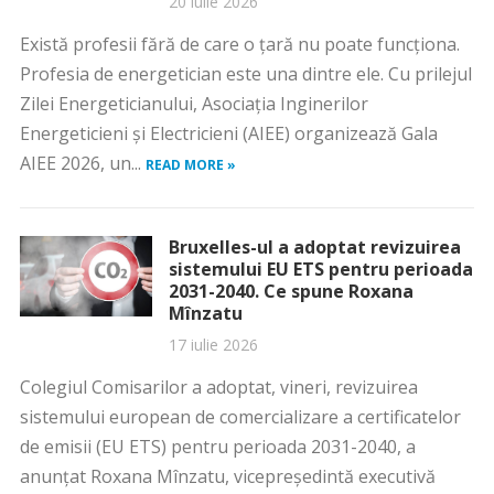
20 iulie 2026
Există profesii fără de care o țară nu poate funcționa.
Profesia de energetician este una dintre ele. Cu prilejul
Zilei Energeticianului, Asociația Inginerilor
Energeticieni și Electricieni (AIEE) organizează Gala
AIEE 2026, un...
READ MORE »
Bruxelles-ul a adoptat revizuirea
sistemului EU ETS pentru perioada
2031-2040. Ce spune Roxana
Mînzatu
17 iulie 2026
Colegiul Comisarilor a adoptat, vineri, revizuirea
sistemului european de comercializare a certificatelor
de emisii (EU ETS) pentru perioada 2031-2040, a
anunţat Roxana Mînzatu, vicepreşedintă executivă