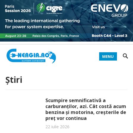
MENU
Știri
Scumpire semnificativă a
carburanților, azi. Cât costă acum
benzina și motorina, creșterile de
preț vor continua
22 iulie 2026