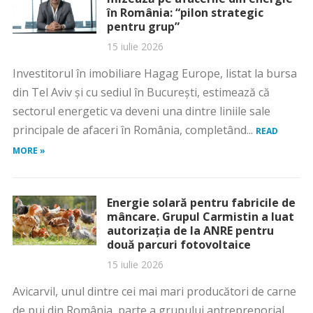
în România: “pilon strategic
pentru grup”
15 iulie 2026
Investitorul în imobiliare Hagag Europe, listat la bursa
din Tel Aviv și cu sediul în București, estimează că
sectorul energetic va deveni una dintre liniile sale
principale de afaceri în România, completând...
READ
MORE »
Energie solară pentru fabricile de
mâncare. Grupul Carmistin a luat
autorizația de la ANRE pentru
două parcuri fotovoltaice
15 iulie 2026
Avicarvil, unul dintre cei mai mari producători de carne
de pui din România, parte a grupului antreprenorial