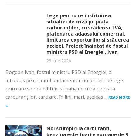
Lege pentru re-instituirea
situației de criză pe piața
carburanților, cu scăderea TVA,
plafonarea adaosului comercial,
limitarea exporturilor și scăderea
accizei. Proiect înaintat de fostul
ministru PSD al Energiei, Ivan
23 iulie 2026
Bogdan Ivan, fostul ministru PSD al Energiei, a
introdus pe circuitul parlamentar un proiect de lege
prin care se re-instituie situația de criză pe piața
carburanților, care are, în linii mari, aceleași...
READ MORE
»
Noi scumpiri la carburanți,
benzina este foarte aproape de 9