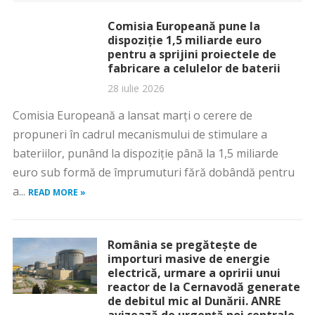
Comisia Europeană pune la
dispoziţie 1,5 miliarde euro
pentru a sprijini proiectele de
fabricare a celulelor de baterii
28 iulie 2026
Comisia Europeană a lansat marţi o cerere de
propuneri în cadrul mecanismului de stimulare a
bateriilor, punând la dispoziţie până la 1,5 miliarde
euro sub formă de împrumuturi fără dobândă pentru
a...
READ MORE »
România se pregătește de
importuri masive de energie
electrică, urmare a opririi unui
reactor de la Cernavodă generate
de debitul mic al Dunării. ANRE