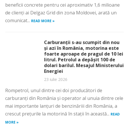
beneficii concrete pentru cei aproximativ 1,6 milioane
de clienți ai Delgaz Grid din zona Moldovei, arată un
comunicat...
READ MORE »
Carburanții s-au scumpit din nou
și azi în România, motorina este
foarte aproape de pragul de 10 lei
litrul. Petrolul a depășit 100 de
dolari barilul. Mesajul Ministerului
Energiei
23 iulie 2026
Rompetrol, unul dintre cei doi producători de
carburanți din România și operator al unuia dintre cele
mai importante lanțuri de benzinăriii din România, a
crescut prețurile la motorină în stații în această...
READ
MORE »