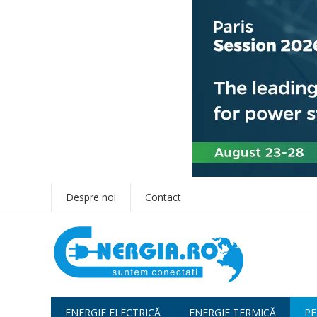
Despre noi
Contact
ENERGIE ELECTRICĂ
ENERGIE TERMICĂ
PE