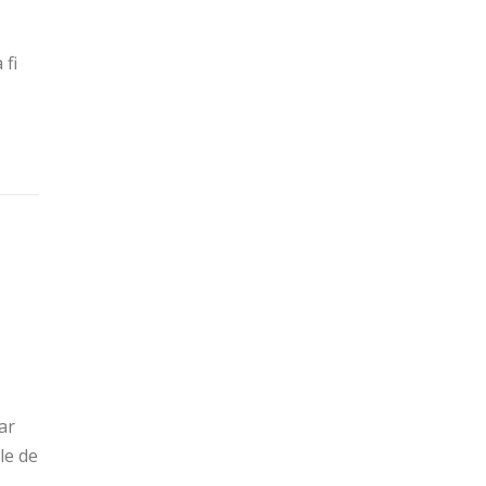
 fi
ar
le de