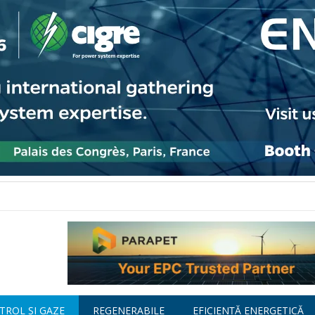
TROL ȘI GAZE
REGENERABILE
EFICIENȚĂ ENERGETICĂ