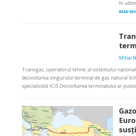
în ulti
READ MO
Tran
term
Mihai N
Transgaz, operatorul tehnic al sistemului naţional
dezvoltarea singurului terminal de gaz natural lich
specializată ICIS Dezvoltarea terminalului ar putea
Gazo
Euro
susţ