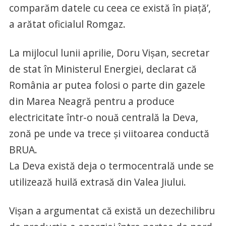
comparăm datele cu ceea ce există în piaţă’,
a arătat oficialul Romgaz.
La mijlocul lunii aprilie, Doru Vişan, secretar
de stat în Ministerul Energiei, declarat că
România ar putea folosi o parte din gazele
din Marea Neagră pentru a produce
electricitate într-o nouă centrală la Deva,
zonă pe unde va trece şi viitoarea conductă
BRUA.
La Deva există deja o termocentrală unde se
utilizează huilă extrasă din Valea Jiului.
Vişan a argumentat că există un dezechilibru