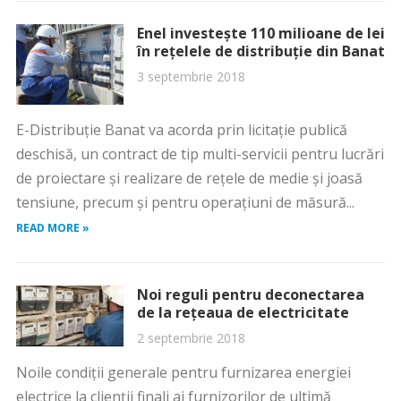
Enel investeşte 110 milioane de lei
în reţelele de distribuţie din Banat
3 septembrie 2018
E-Distribuție Banat va acorda prin licitație publică
deschisă, un contract de tip multi-servicii pentru lucrări
de proiectare și realizare de rețele de medie și joasă
tensiune, precum și pentru operațiuni de măsură...
READ MORE »
Noi reguli pentru deconectarea
de la reţeaua de electricitate
2 septembrie 2018
Noile condiţii generale pentru furnizarea energiei
electrice la clienţii finali ai furnizorilor de ultimă