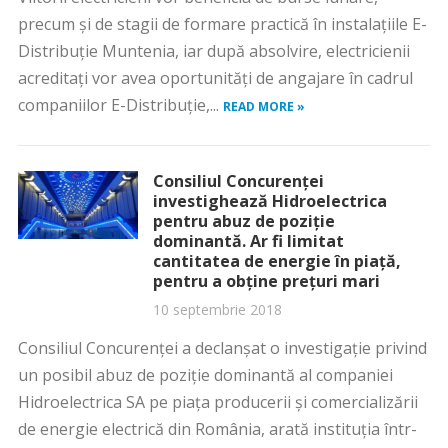
precum și de stagii de formare practică în instalațiile E-
Distribuție Muntenia, iar după absolvire, electricienii
acreditați vor avea oportunități de angajare în cadrul
companiilor E-Distribuție,...
READ MORE »
Consiliul Concurenţei
investighează Hidroelectrica
pentru abuz de poziţie
dominantă. Ar fi limitat
cantitatea de energie în piaţă,
pentru a obţine preţuri mari
10 septembrie 2018
Consiliul Concurenţei a declanșat o investigație privind
un posibil abuz de poziţie dominantă al companiei
Hidroelectrica SA pe piața producerii şi comercializării
de energie electrică din România, arată instituţia într-