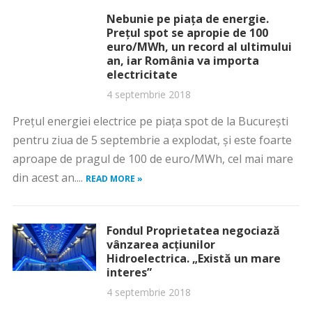
Nebunie pe piaţa de energie.
Preţul spot se apropie de 100
euro/MWh, un record al ultimului
an, iar România va importa
electricitate
4 septembrie 2018
Preţul energiei electrice pe piaţa spot de la Bucureşti
pentru ziua de 5 septembrie a explodat, şi este foarte
aproape de pragul de 100 de euro/MWh, cel mai mare
din acest an....
READ MORE »
Fondul Proprietatea negociază
vânzarea acţiunilor
Hidroelectrica. „Există un mare
interes”
4 septembrie 2018