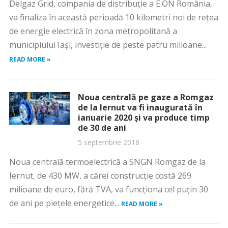
Delgaz Grid, compania de distribuţie a E.ON România,
va finaliza în această perioadă 10 kilometri noi de reţea
de energie electrică în zona metropolitană a
municipiului Iaşi, investiţie de peste patru milioane...
READ MORE »
Noua centrală pe gaze a Romgaz
de la Iernut va fi inaugurată în
ianuarie 2020 şi va produce timp
de 30 de ani
5 septembrie 2018
Noua centrală termoelectrică a SNGN Romgaz de la
Iernut, de 430 MW, a cărei construcţie costă 269
milioane de euro, fără TVA, va funcţiona cel puţin 30
de ani pe pieţele energetice...
READ MORE »