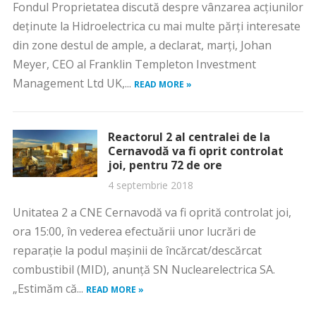
Fondul Proprietatea discută despre vânzarea acţiunilor
deţinute la Hidroelectrica cu mai multe părţi interesate
din zone destul de ample, a declarat, marţi, Johan
Meyer, CEO al Franklin Templeton Investment
Management Ltd UK,...
READ MORE »
Reactorul 2 al centralei de la
Cernavodă va fi oprit controlat
joi, pentru 72 de ore
4 septembrie 2018
Unitatea 2 a CNE Cernavodă va fi oprită controlat joi,
ora 15:00, în vederea efectuării unor lucrări de
reparaţie la podul maşinii de încărcat/descărcat
combustibil (MID), anunţă SN Nuclearelectrica SA.
„Estimăm că...
READ MORE »