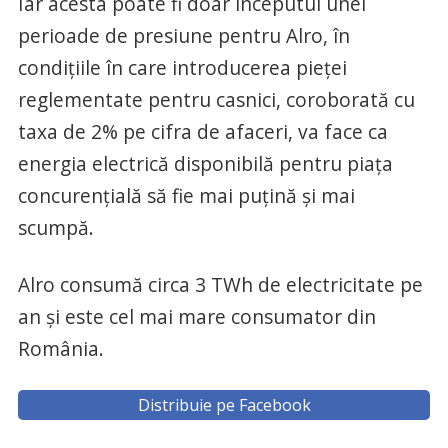
Iar acesta poate fi doar începutul unei
perioade de presiune pentru Alro, în
condiţiile în care introducerea pieţei
reglementate pentru casnici, coroborată cu
taxa de 2% pe cifra de afaceri, va face ca
energia electrică disponibilă pentru piaţa
concurenţială să fie mai puţină şi mai
scumpă.
Alro consumă circa 3 TWh de electricitate pe
an şi este cel mai mare consumator din
România.
Distribuie pe Facebook