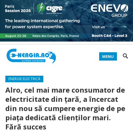
MENU
ENERGIE ELECTRICĂ
Alro, cel mai mare consumator de
electricitate din ţară, a încercat
din nou să cumpere energie de pe
piaţa dedicată clienţilor mari.
Fără succes