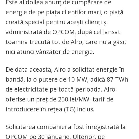
Este al doilea anunţ de cumpărare de
energie de pe piaţa clienţilor mari, o piaţă
creată special pentru aceşti clienţi şi
administrată de OPCOM, după cel lansat
toamna trecută tot de Alro, care nu a găsit
nici atunci vânzător de energie.
De data aceasta, Alro a solicitat energie în
bandă, la o putere de 10 MW, adică 87 TWh
de electricitate pe toată perioada. Alro
oferise un preţ de 250 lei/MW, tarif de
introducere în reţea (TG) inclus.
Solicitarea companiei a fost înregistrată la
OPCOM pe 30 ianuarie. Ulterior, pe