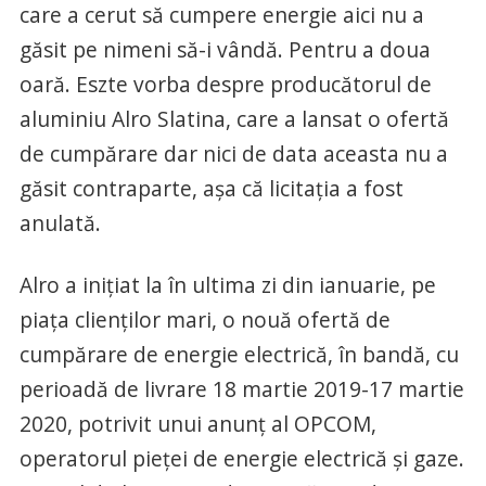
care a cerut să cumpere energie aici nu a
găsit pe nimeni să-i vândă. Pentru a doua
oară. Eszte vorba despre producătorul de
aluminiu Alro Slatina, care a lansat o ofertă
de cumpărare dar nici de data aceasta nu a
găsit contraparte, aşa că licitaţia a fost
anulată.
Alro a iniţiat la în ultima zi din ianuarie, pe
piaţa clienţilor mari, o nouă ofertă de
cumpărare de energie electrică, în bandă, cu
perioadă de livrare 18 martie 2019-17 martie
2020, potrivit unui anunţ al OPCOM,
operatorul pieţei de energie electrică şi gaze.