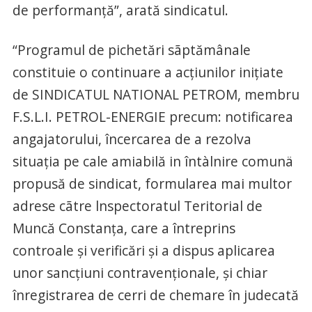
de performanță”, arată sindicatul.
“Programul de pichetări sãptămânale
constituie o continuare a acțiunilor inițiate
de SINDICATUL NATIONAL PETROM, membru
F.S.L.I. PETROL-ENERGIE precum: notificarea
angajatorului, încercarea de a rezolva
situația pe cale amiabilă in întàlnire comunä
propusă de sindicat, formularea mai multor
adrese cãtre lnspectoratul Teritorial de
Muncă Constanța, care a întreprins
controale și verificări și a dispus aplicarea
unor sancțiuni contravenționale, și chiar
înregistrarea de cerri de chemare în judecată