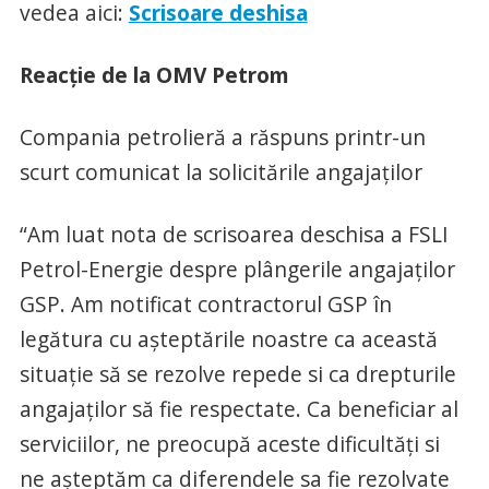
vedea aici:
Scrisoare deshisa
Reacție de la OMV Petrom
Compania petrolieră a răspuns printr-un
scurt comunicat la solicitările angajaților
“Am luat nota de scrisoarea deschisa a FSLI
Petrol-Energie despre plângerile angajaților
GSP. Am notificat contractorul GSP în
legătura cu așteptările noastre ca această
situație să se rezolve repede si ca drepturile
angajaților să fie respectate. Ca beneficiar al
serviciilor, ne preocupă aceste dificultăți si
ne așteptăm ca diferendele sa fie rezolvate