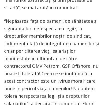
membrilor săi afectați și prin proteste de
stradă”, se mai arată în comunicat.
“Nepăsarea față de oameni, de sănătatea şi
siguranța lor, nerespectaæa legii şi a
drepturilor membrilor noștri de sindicat,
indiferența față de integritatea oamenilor şi
chiar periclitarea vieții salariaților
manifestate în ultimul an de către
contractorul OMV Petrom, GSP Offshore, nu
poate fi tolerată! Ceea ce se inntâmpIă la
acest contractor este un „virus moral” care
pune in pericol viața oamenilor! Nu putem
tolera nerspectarea legii şi a drepturilor
salariaților”, a declarat în comunicat Florin