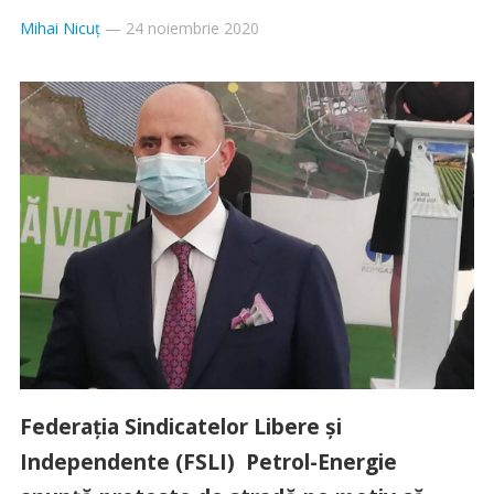
Mihai Nicuț
—
24 noiembrie 2020
Federația Sindicatelor Libere și
Independente (FSLI) Petrol-Energie