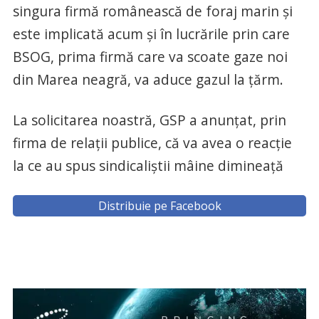
singura firmă românească de foraj marin și
este implicată acum și în lucrările prin care
BSOG, prima firmă care va scoate gaze noi
din Marea neagră, va aduce gazul la țărm.
La solicitarea noastră, GSP a anunțat, prin
firma de relații publice, că va avea o reacție
la ce au spus sindicaliștii mâine dimineață
Distribuie pe Facebook