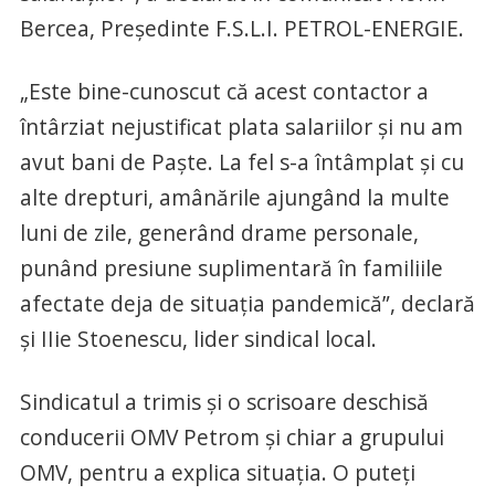
Bercea, Președinte F.S.L.I. PETROL-ENERGIE.
„Este bine-cunoscut că acest contactor a
întârziat nejustificat plata salariilor şi nu am
avut bani de Paşte. La fel s-a întâmplat și cu
alte drepturi, amânările ajungând la multe
luni de zile, generând drame personale,
punând presiune suplimentară în familiile
afectate deja de situația pandemică”, declară
și IIie Stoenescu, lider sindical local.
Sindicatul a trimis și o scrisoare deschisă
conducerii OMV Petrom și chiar a grupului
OMV, pentru a explica situația. O puteți