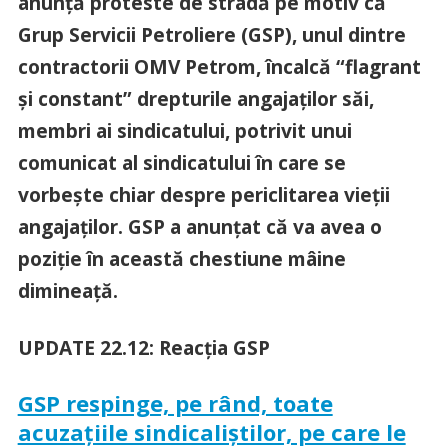
anunță proteste de stradă pe motiv că
Grup Servicii Petroliere (GSP), unul dintre
contractorii OMV Petrom, încalcă “flagrant
și constant” drepturile angajaților săi,
membri ai sindicatului, potrivit unui
comunicat al sindicatului în care se
vorbește chiar despre periclitarea vieții
angajaților. GSP a anunțat că va avea o
poziție în această chestiune mâine
dimineață.
UPDATE 22.12: Reacția GSP
GSP respinge, pe rând, toate
acuzațiile sindicaliștilor, pe care le