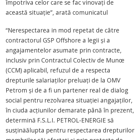
împotriva celor care se fac vinovați de
această situație”, arată comunicatul
“Nerespectarea in mod repetat de cãtre
contractorul GSP Offshore a legii și a
angajamentelor asumate prin contracte,
inclusiv prin Contractul Colectiv de Munœ
(CCM) aplicabil, refuzul de a respecta
drepturile salariaților preluați de la OMV
Petrom și de a fi un partener real de dialog
social pentru rezolvarea situației angajaților,
în ciuda acțiunilor demarate până în prezent,
determină F.S.L.I. PETROL-ENERGIE să
susținäălupta pentru respectarea drepturilor