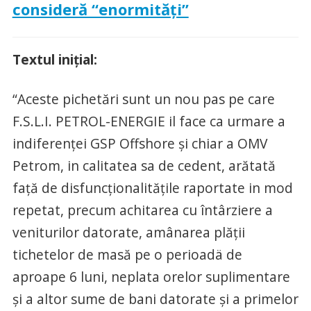
consideră “enormități”
Textul inițial:
“Aceste pichetări sunt un nou pas pe care
F.S.L.I. PETROL-ENERGIE il face ca urmare a
indiferenței GSP Offshore și chiar a OMV
Petrom, in calitatea sa de cedent, arătată
față de disfuncționalitățile raportate in mod
repetat, precum achitarea cu întârziere a
veniturilor datorate, amânarea plății
tichetelor de masă pe o perioadä de
aproape 6 luni, neplata orelor suplimentare
și a altor sume de bani datorate și a primelor