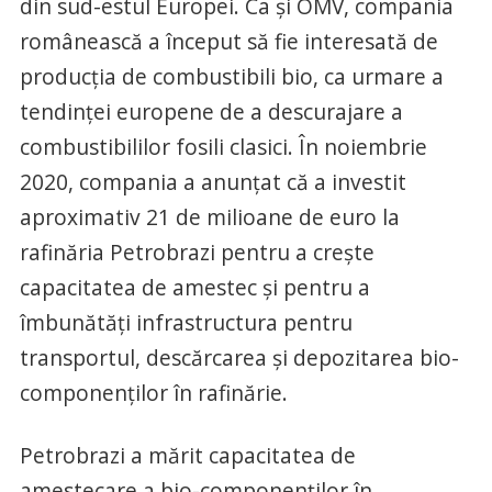
din sud-estul Europei. Ca și OMV, compania
românească a început să fie interesată de
producția de combustibili bio, ca urmare a
tendinței europene de a descurajare a
combustibililor fosili clasici. În noiembrie
2020, compania a anunțat că a investit
aproximativ 21 de milioane de euro la
rafinăria Petrobrazi pentru a crește
capacitatea de amestec și pentru a
îmbunătăți infrastructura pentru
transportul, descărcarea și depozitarea bio-
componenților în rafinărie.
Petrobrazi a mărit capacitatea de
amestecare a bio-componenților în