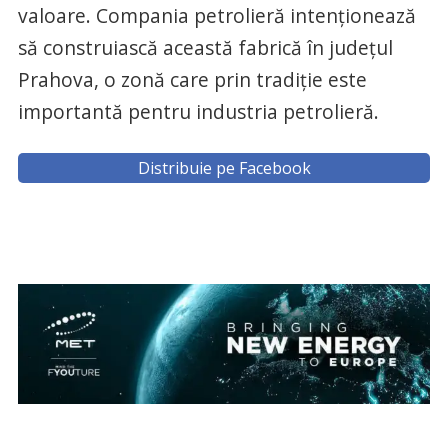
valoare. Compania petrolieră intenționează
să construiască această fabrică în județul
Prahova, o zonă care prin tradiție este
importantă pentru industria petrolieră.
Distribuie pe Facebook