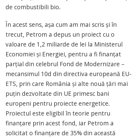
de combustibili bio.
În acest sens, așa cum am mai scris și în
trecut, Petrom a depus un proiect cu o
valoare de 1,2 miliarde de lei la Ministerul
Economiei și Energiei, pentru a fi finanțat
parțial din celebrul Fond de Modernizare –
mecansimul 10d din directiva europeană EU-
ETS, prin care România și alte nouă țări mai
puțin dezvoltate din UE primesc bani
europeni pentru proiecte energetice.
Proiectul este eligibil în teorie pentru
finanțare prin acest fond, iar Petrom a
solicitat o finanțare de 35% din această