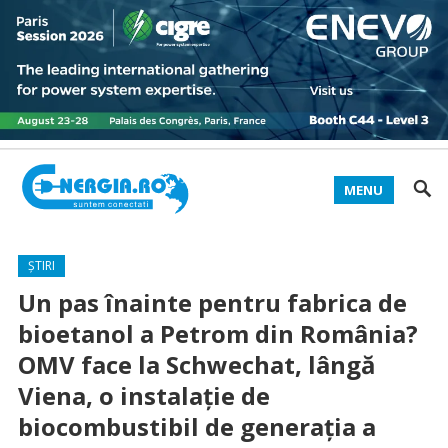
MENU
ȘTIRI
Un pas înainte pentru fabrica de
bioetanol a Petrom din România?
OMV face la Schwechat, lângă
Viena, o instalație de
biocombustibil de generația a