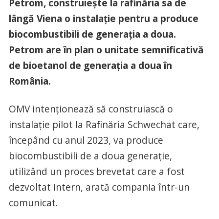
Petrom, construiește la rafinăria sa de
lângă Viena o instalație pentru a produce
biocombustibili de generația a doua.
Petrom are în plan o unitate semnificativă
de bioetanol de generația a doua în
România.
OMV intenționează să construiască o
instalație pilot la Rafinăria Schwechat care,
începând cu anul 2023, va produce
biocombustibili de a doua generație,
utilizând un proces brevetat care a fost
dezvoltat intern, arată compania într-un
comunicat.