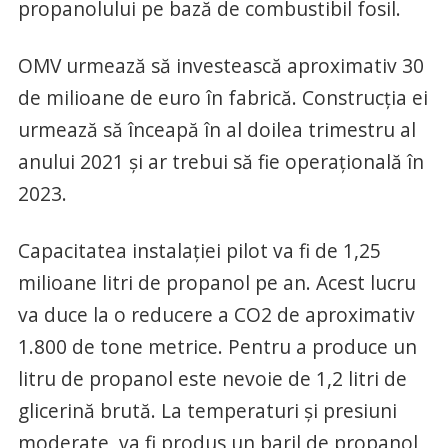
propanolului pe bază de combustibil fosil.
OMV urmează să investească aproximativ 30
de milioane de euro în fabrică. Construcția ei
urmează să înceapă în al doilea trimestru al
anului 2021 și ar trebui să fie operațională în
2023.
Capacitatea instalației pilot va fi de 1,25
milioane litri de propanol pe an. Acest lucru
va duce la o reducere a CO2 de aproximativ
1.800 de tone metrice. Pentru a produce un
litru de propanol este nevoie de 1,2 litri de
glicerină brută. La temperaturi și presiuni
moderate, va fi produs un baril de propanol