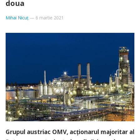
doua
Mihai Nicuț
—
6 martie 2021
Grupul austriac OMV, acționarul majoritar al