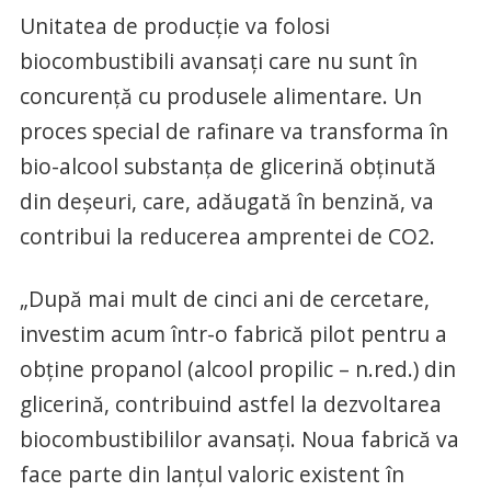
Unitatea de producție va folosi
biocombustibili avansați care nu sunt în
concurență cu produsele alimentare. Un
proces special de rafinare va transforma în
bio-alcool substanța de glicerină obținută
din deșeuri, care, adăugată în benzină, va
contribui la reducerea amprentei de CO2.
„După mai mult de cinci ani de cercetare,
investim acum într-o fabrică pilot pentru a
obține propanol (alcool propilic – n.red.) din
glicerină, contribuind astfel la dezvoltarea
biocombustibililor avansați. Noua fabrică va
face parte din lanțul valoric existent în