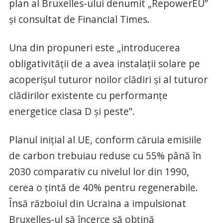
plan al Bruxelles-ului denumit „RepowerEU”
şi consultat de Financial Times.
Una din propuneri este „introducerea
obligativităţii de a avea instalaţii solare pe
acoperişul tuturor noilor clădiri şi al tuturor
clădirilor existente cu performanţe
energetice clasa D şi peste”.
Planul iniţial al UE, conform căruia emisiile
de carbon trebuiau reduse cu 55% până în
2030 comparativ cu nivelul lor din 1990,
cerea o ţintă de 40% pentru regenerabile.
Însă războiul din Ucraina a impulsionat
Bruxelles-ul să încerce să obţină