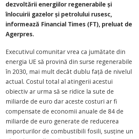
dezvoltării energiilor regenerabile şi
înlocuirii gazelor şi petrolului rusesc,
informează Financial Times (FT), preluat de
Agerpres.
Executivul comunitar vrea ca jumătate din
energia UE să provină din surse regenerabile
în 2030, mai mult decât dublu faţă de nivelul
actual. Costul total al atingerii acestui
obiectiv ar urma să se ridice la sute de
miliarde de euro dar aceste costuri ar fi
compensate de economii anuale de 84 de
miliarde de euro generate de reducerea
importurilor de combustibili fosili, susţine un