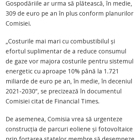
Gospodăriile ar urma să plătească, în medie,
309 de euro pe an în plus conform planurilor
Comisiei.
„Costurile mai mari cu combustibilul şi
efortul suplimentar de a reduce consumul
de gaze vor majora costurile pentru sistemul
energetic cu aproape 10% până la 1.721
miliarde de euro pe an, în medie, în deceniul
2021-2030”, se precizează în documentul
Comisiei citat de Financial Times.
De asemenea, Comisia vrea să urgenteze
construcţia de parcuri eoliene şi fotovoltaice
prin forţarea statelor membre să desemneze