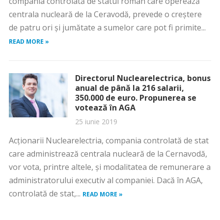
compania controlată de statul român care operează
centrala nucleară de la Ceravodă, prevede o creștere
de patru ori și jumătate a sumelor care pot fi primite...
READ MORE »
Directorul Nuclearelectrica, bonus
anual de până la 216 salarii,
350.000 de euro. Propunerea se
votează în AGA
25 iunie 2019
Acţionarii Nuclearelectria, compania controlată de stat
care administrează centrala nucleară de la Cernavodă,
vor vota, printre altele, şi modalitatea de remunerare a
administratorului executiv al companiei. Dacă în AGA,
controlată de stat,...
READ MORE »