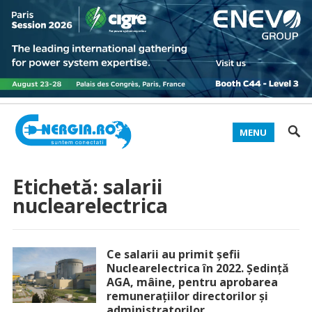
MENU
Etichetă:
salarii
nuclearelectrica
Ce salarii au primit șefii
Nuclearelectrica în 2022. Ședință
AGA, mâine, pentru aprobarea
remunerațiilor directorilor și
administratorilor