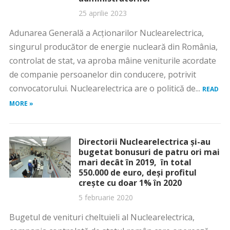
25 aprilie 2023
Adunarea Generală a Acționarilor Nuclearelectrica,
singurul producător de energie nucleară din România,
controlat de stat, va aproba mâine veniturile acordate
de companie persoanelor din conducere, potrivit
convocatorului. Nuclearelectrica are o politică de...
READ
MORE »
Directorii Nuclearelectrica și-au
bugetat bonusuri de patru ori mai
mari decât în 2019, în total
550.000 de euro, deși profitul
crește cu doar 1% în 2020
5 februarie 2020
Bugetul de venituri cheltuieli al Nuclearelectrica,