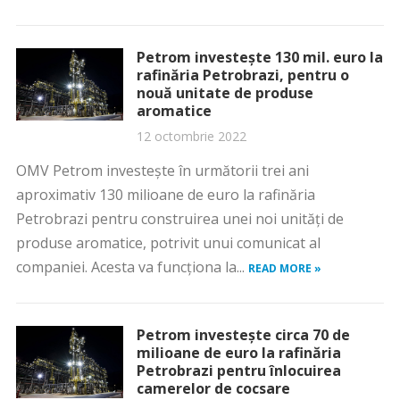
Petrom investește 130 mil. euro la
rafinăria Petrobrazi, pentru o
nouă unitate de produse
aromatice
12 octombrie 2022
OMV Petrom investeşte în următorii trei ani
aproximativ 130 milioane de euro la rafinăria
Petrobrazi pentru construirea unei noi unităţi de
produse aromatice, potrivit unui comunicat al
companiei. Acesta va funcţiona la...
READ MORE »
Petrom investește circa 70 de
milioane de euro la rafinăria
Petrobrazi pentru înlocuirea
camerelor de cocsare