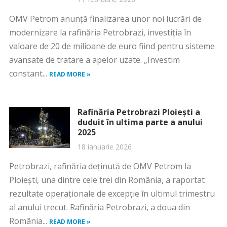
OMV Petrom anunţă finalizarea unor noi lucrări de
modernizare la rafinăria Petrobrazi, investiţia în
valoare de 20 de milioane de euro fiind pentru sisteme
avansate de tratare a apelor uzate. „Investim
constant...
READ MORE »
Rafinăria Petrobrazi Ploiești a
duduit în ultima parte a anului
2025
18 ianuarie 2026
Petrobrazi, rafinăria deținută de OMV Petrom la
Ploiești, una dintre cele trei din România, a raportat
rezultate operaționale de excepție în ultimul trimestru
al anului trecut. Rafinăria Petrobrazi, a doua din
România...
READ MORE »