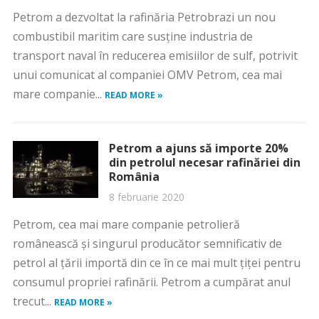
Petrom a dezvoltat la rafinăria Petrobrazi un nou
combustibil maritim care susține industria de
transport naval în reducerea emisiilor de sulf, potrivit
unui comunicat al companiei OMV Petrom, cea mai
mare companie...
READ MORE »
Petrom a ajuns să importe 20%
din petrolul necesar rafinăriei din
România
8 februarie 2020
Petrom, cea mai mare companie petrolieră
românească și singurul producător semnificativ de
petrol al țării importă din ce în ce mai mult țiței pentru
consumul propriei rafinării. Petrom a cumpărat anul
trecut...
READ MORE »