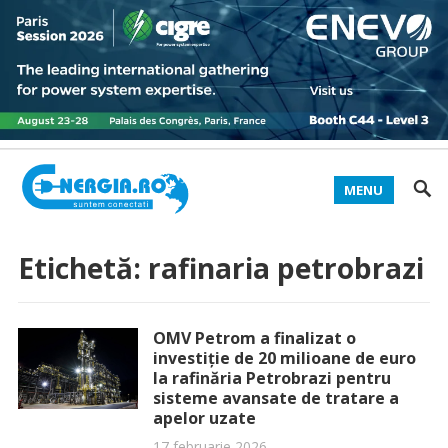
MENU
Etichetă:
rafinaria petrobrazi
OMV Petrom a finalizat o
investiţie de 20 milioane de euro
la rafinăria Petrobrazi pentru
sisteme avansate de tratare a
apelor uzate
17 februarie 2026