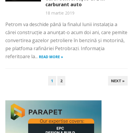
carburant auto
18 martie 2019
Petrom va deschide până la finalul lunii instalaţia a
cărei construcţie a anunţat-o acum doi ani, care pemite
convertirea gazelor petroliere în benzină şi motorină,
pe platfoma rafinăriei Petrobrazi. Informaţia
referitoare la...
READ MORE »
PAGINAȚIE
1
2
NEXT »
ARTICOLE