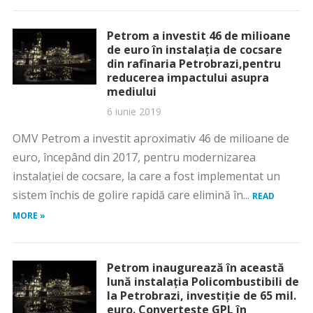
Petrom a investit 46 de milioane
de euro în instalaţia de cocsare
din rafinaria Petrobrazi,pentru
reducerea impactului asupra
mediului
6 iunie 2019
OMV Petrom a investit aproximativ 46 de milioane de
euro, începând din 2017, pentru modernizarea
instalaţiei de cocsare, la care a fost implementat un
sistem închis de golire rapidă care elimină în...
READ
MORE »
Petrom inaugurează în această
lună instalaţia Policombustibili de
la Petrobrazi, investiţie de 65 mil.
euro. Converteşte GPL în