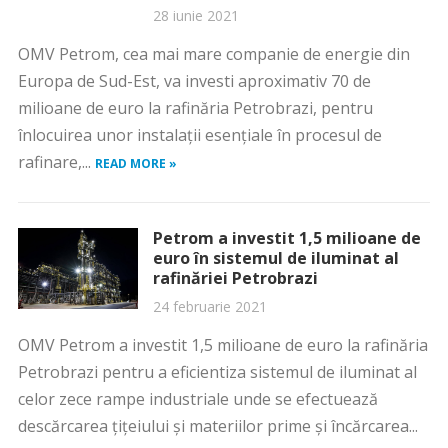
28 iunie 2021
OMV Petrom, cea mai mare companie de energie din
Europa de Sud-Est, va investi aproximativ 70 de
milioane de euro la rafinăria Petrobrazi, pentru
înlocuirea unor instalații esențiale în procesul de
rafinare,...
READ MORE »
Petrom a investit 1,5 milioane de
euro în sistemul de iluminat al
rafinăriei Petrobrazi
24 februarie 2021
OMV Petrom a investit 1,5 milioane de euro la rafinăria
Petrobrazi pentru a eficientiza sistemul de iluminat al
celor zece rampe industriale unde se efectuează
descărcarea ţiţeiului şi materiilor prime şi încărcarea...