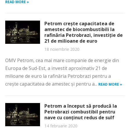
READ MORE »
Petrom crește capacitatea de
amestec de biocombustibili la
rafinăria Petrobrazi, investiție de
21 de milioane de euro
18 noiembrie 2020
OMV Petrom, cea mai mare companie de energie din
Europa de Sud-Est, a investit aproximativ 21 de
milioane de euro la rafinăria Petrobrazi pentru a
crește capacitatea de amestec și pentru a...
READ MORE »
Petrom a început să producă la
Petrobrazi combustibil pentru
nave cu conținut redus de sulf
14 februarie 2020