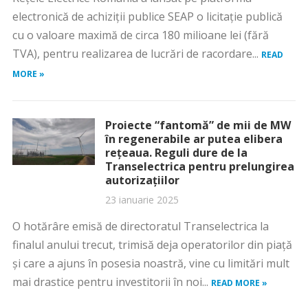
electronică de achiziții publice SEAP o licitație publică
cu o valoare maximă de circa 180 milioane lei (fără
TVA), pentru realizarea de lucrări de racordare...
READ
MORE »
Proiecte “fantomă” de mii de MW
în regenerabile ar putea elibera
rețeaua. Reguli dure de la
Transelectrica pentru prelungirea
autorizațiilor
23 ianuarie 2025
O hotărâre emisă de directoratul Transelectrica la
finalul anului trecut, trimisă deja operatorilor din piață
și care a ajuns în posesia noastră, vine cu limitări mult
mai drastice pentru investitorii în noi...
READ MORE »