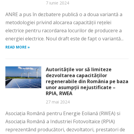
7 iunie 2024
ANRE a pus în dezbatere publică o a doua variantă a
metodologiei privind alocarea capacității rețelei
electrice pentru racordarea locurilor de producere a
energiei electrice. Noul draft este de fapt o variantă...
READ MORE »
Autoritățile vor să limiteze
dezvoltarea capacităților
regenerabile din România pe baza
unor asumpții nejustificate –
RPIA, RWEA
27 mai 2024
Asociația Română pentru Energie Eoliană (RWEA) si
Asociația Română a Industriei Fotovoltaice (RPIA)
reprezentând producători, dezvoltatori, prestatori de