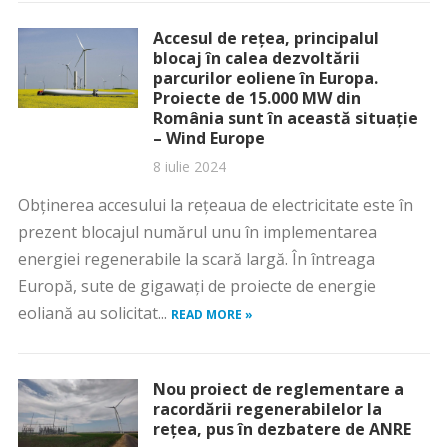
Accesul de rețea, principalul
blocaj în calea dezvoltării
parcurilor eoliene în Europa.
Proiecte de 15.000 MW din
România sunt în această situație
– Wind Europe
8 iulie 2024
Obținerea accesului la rețeaua de electricitate este în
prezent blocajul numărul unu în implementarea
energiei regenerabile la scară largă. În întreaga
Europă, sute de gigawați de proiecte de energie
eoliană au solicitat...
READ MORE »
Nou proiect de reglementare a
racordării regenerabilelor la
rețea, pus în dezbatere de ANRE