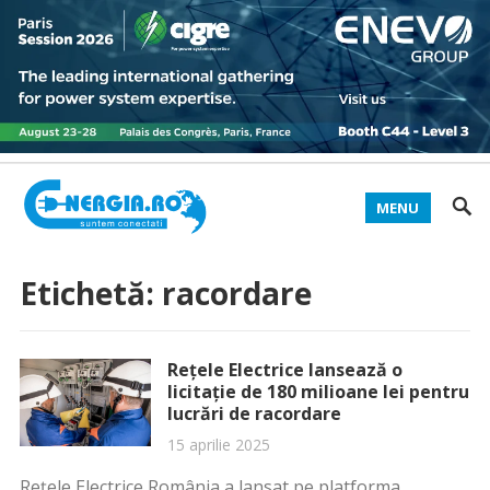
MENU
Etichetă:
racordare
Rețele Electrice lansează o
licitație de 180 milioane lei pentru
lucrări de racordare
15 aprilie 2025
Rețele Electrice România a lansat pe platforma