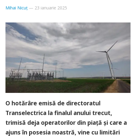
Mihai Nicuț
—
23 ianuarie 2025
O hotărâre emisă de directoratul
Transelectrica la finalul anului trecut,
trimisă deja operatorilor din piață și care a
ajuns în posesia noastră, vine cu limitări