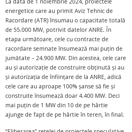
La data de 1 noiembrie 2024, proiectele
energetice care au primit Aviz Tehnic de
Racordare (ATR) însumau o capacitate totală
de 55.000 MW, potrivit datelor ANRE. În
etapa următoare, cele cu contracte de
racordare semnate însumează mai puțin de
jumătate – 24.900 MW. Din acestea, cele care
au și autorizație de construire obținută și au
și autorizația de înființare de la ANRE, adică
cele care au aproape 100% șanse să fie și
construite însumează doar 4.400 MW. Deci
mai puțin de 1 MW din 10 de pe hârtie
ajunge de fapt de pe hârtie în teren, în final.
“Eliberarea” rețelei de proiectele speculative