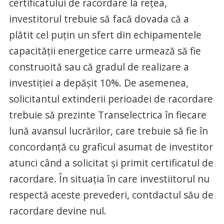
certificatului de racordare la rețea,
investitorul trebuie să facă dovada că a
plătit cel puțin un sfert din echipamentele
capacității energetice carre urmează să fie
construoită sau că gradul de realizare a
investiției a depășit 10%. De asemenea,
solicitantul extinderii perioadei de racordare
trebuie să prezinte Transelectrica în fiecare
lună avansul lucrărilor, care trebuie să fie în
concordanță cu graficul asumat de investitor
atunci când a solicitat și primit certificatul de
racordare. În situația în care investiitorul nu
respectă aceste prevederi, contdactul său de
racordare devine nul.