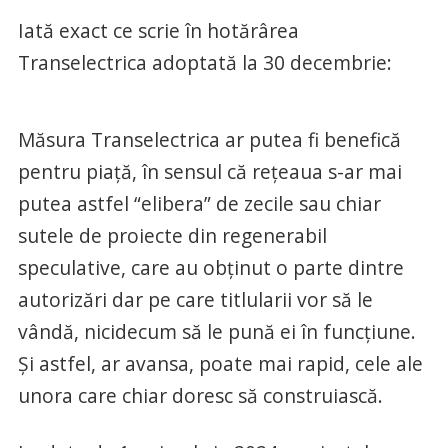
Iată exact ce scrie în hotărârea
Transelectrica adoptată la 30 decembrie:
Măsura Transelectrica ar putea fi benefică
pentru piață, în sensul că rețeaua s-ar mai
putea astfel “elibera” de zecile sau chiar
sutele de proiecte din regenerabil
speculative, care au obținut o parte dintre
autorizări dar pe care titlularii vor să le
vândă, nicidecum să le pună ei în funcțiune.
Și astfel, ar avansa, poate mai rapid, cele ale
unora care chiar doresc să construiască.