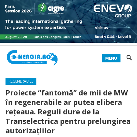
MENU
REGENERABILE
Proiecte “fantomă” de mii de MW
în regenerabile ar putea elibera
rețeaua. Reguli dure de la
Transelectrica pentru prelungirea
autorizațiilor