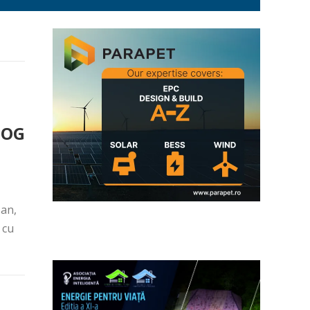
SOG
 an,
 cu