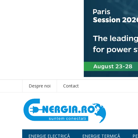
Despre noi
Contact
ENERGIE ELECTRICĂ
ENERGIE TERMICĂ
PE