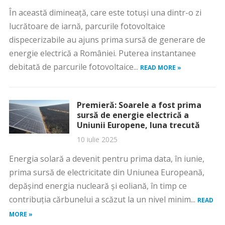
În această dimineață, care este totuși una dintr-o zi
lucrătoare de iarnă, parcurile fotovoltaice
dispecerizabile au ajuns prima sursă de generare de
energie electrică a României. Puterea instantanee
debitată de parcurile fotovoltaice...
READ MORE »
Premieră: Soarele a fost prima
sursă de energie electrică a
Uniunii Europene, luna trecută
10 iulie 2025
Energia solară a devenit pentru prima data, în iunie,
prima sursă de electricitate din Uniunea Europeană,
depășind energia nucleară și eoliană, în timp ce
contribuția cărbunelui a scăzut la un nivel minim...
READ
MORE »