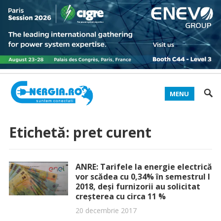
MENU
Etichetă:
pret curent
ANRE: Tarifele la energie electrică
vor scădea cu 0,34% în semestrul I
2018, deşi furnizorii au solicitat
creşterea cu circa 11 %
20 decembrie 2017