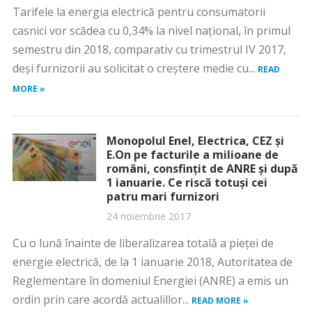
Tarifele la energia electrică pentru consumatorii
casnici vor scădea cu 0,34% la nivel naţional, în primul
semestru din 2018, comparativ cu trimestrul IV 2017,
deşi furnizorii au solicitat o creştere medie cu...
READ
MORE »
Monopolul Enel, Electrica, CEZ şi
E.On pe facturile a milioane de
români, consfinţit de ANRE şi după
1 ianuarie. Ce riscă totuşi cei
patru mari furnizori
24 noiembrie 2017
Cu o lună înainte de liberalizarea totală a pieţei de
energie electrică, de la 1 ianuarie 2018, Autoritatea de
Reglementare în domeniul Energiei (ANRE) a emis un
ordin prin care acordă actualillor...
READ MORE »