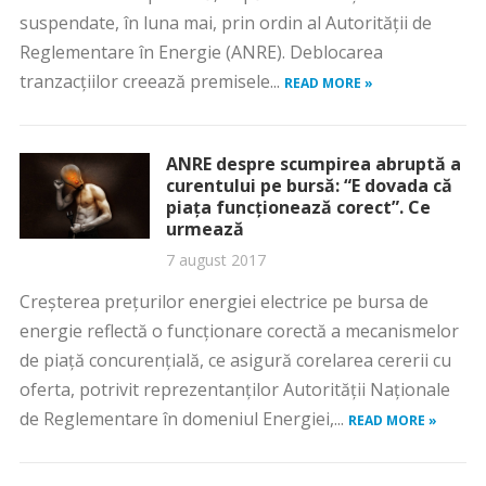
suspendate, în luna mai, prin ordin al Autorităţii de
Reglementare în Energie (ANRE). Deblocarea
tranzacţiilor creează premisele...
READ MORE »
ANRE despre scumpirea abruptă a
curentului pe bursă: “E dovada că
piaţa funcţionează corect”. Ce
urmează
7 august 2017
Creşterea preţurilor energiei electrice pe bursa de
energie reflectă o funcţionare corectă a mecanismelor
de piaţă concurenţială, ce asigură corelarea cererii cu
oferta, potrivit reprezentanţilor Autorităţii Naţionale
de Reglementare în domeniul Energiei,...
READ MORE »