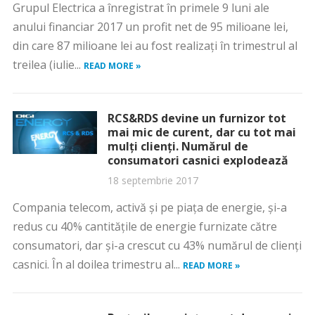
Grupul Electrica a înregistrat în primele 9 luni ale
anului financiar 2017 un profit net de 95 milioane lei,
din care 87 milioane lei au fost realizaţi în trimestrul al
treilea (iulie...
READ MORE »
RCS&RDS devine un furnizor tot
mai mic de curent, dar cu tot mai
mulţi clienţi. Numărul de
consumatori casnici explodează
18 septembrie 2017
Compania telecom, activă şi pe piaţa de energie, şi-a
redus cu 40% cantităţile de energie furnizate către
consumatori, dar şi-a crescut cu 43% numărul de clienţi
casnici. În al doilea trimestru al...
READ MORE »