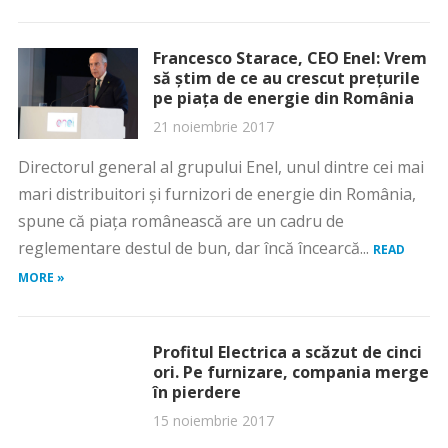
Francesco Starace, CEO Enel: Vrem
să ştim de ce au crescut preţurile
pe piaţa de energie din România
21 noiembrie 2017
Directorul general al grupului Enel, unul dintre cei mai
mari distribuitori şi furnizori de energie din România,
spune că piaţa românească are un cadru de
reglementare destul de bun, dar încă încearcă...
READ
MORE »
Profitul Electrica a scăzut de cinci
ori. Pe furnizare, compania merge
în pierdere
15 noiembrie 2017