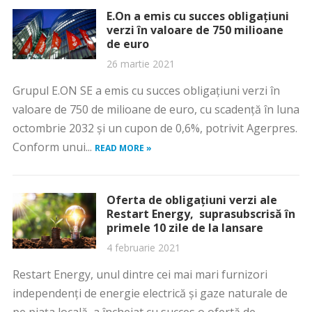
E.On a emis cu succes obligaţiuni
verzi în valoare de 750 milioane
de euro
26 martie 2021
Grupul E.ON SE a emis cu succes obligaţiuni verzi în
valoare de 750 de milioane de euro, cu scadenţă în luna
octombrie 2032 şi un cupon de 0,6%, potrivit Agerpres.
Conform unui...
READ MORE »
Oferta de obligațiuni verzi ale
Restart Energy, suprasubscrisă în
primele 10 zile de la lansare
4 februarie 2021
Restart Energy, unul dintre cei mai mari furnizori
independenți de energie electrică și gaze naturale de