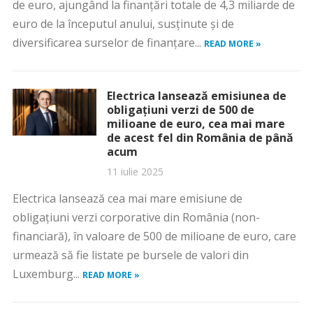
de euro, ajungând la finanţări totale de 4,3 miliarde de
euro de la începutul anului, susţinute şi de
diversificarea surselor de finanţare...
READ MORE »
Electrica lansează emisiunea de
obligațiuni verzi de 500 de
milioane de euro, cea mai mare
de acest fel din România de până
acum
11 iulie 2025
Electrica lansează cea mai mare emisiune de
obligațiuni verzi corporative din România (non-
financiară), în valoare de 500 de milioane de euro, care
urmează să fie listate pe bursele de valori din
Luxemburg...
READ MORE »