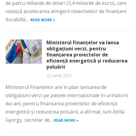
de patru miliarde de dolari (3,4 miliarde de euro), care
vizează accelerarea atingerii obiectivelor de finanţare
durabillă....
READ MORE »
Ministerul Finanţelor va lansa
obligaţiuni verzi, pentru
finanţarea proiectelor de
eficienţă energetică şi reducerea
poluării
22 iunie 2021
Ministerul Finanţelor are în plan lansarea de
obligaţiuni verzi pe pieţele internaţionale în următorii
doi ani, pentru finanţarea proiectelor de eficienţă
energetică şi reducerea poluării, a afirmat, luni Attila
Gyorgy, secretar de...
READ MORE »