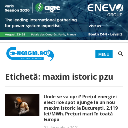
MENU
Etichetă:
maxim istoric pzu
Unde se va opri? Prețul energiei
electrice spot ajunge la un nou
maxim istoric la București, 2.119
lei/MWh. Prețuri mari în toată
Europa
21 decembrie 2021