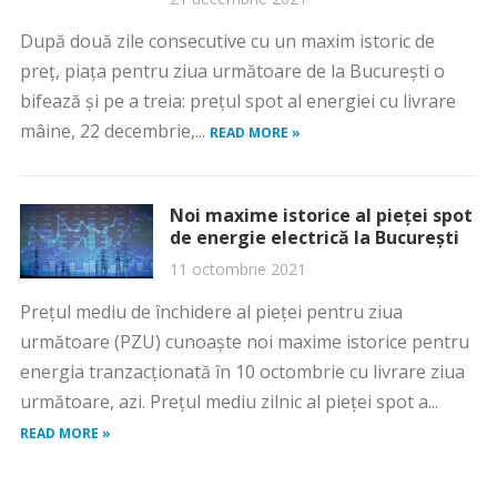
După două zile consecutive cu un maxim istoric de
preț, piața pentru ziua următoare de la București o
bifează și pe a treia: prețul spot al energiei cu livrare
mâine, 22 decembrie,...
READ MORE »
Noi maxime istorice al pieței spot
de energie electrică la București
11 octombrie 2021
Prețul mediu de închidere al pieței pentru ziua
următoare (PZU) cunoaște noi maxime istorice pentru
energia tranzacționată în 10 octombrie cu livrare ziua
următoare, azi. Prețul mediu zilnic al pieței spot a...
READ MORE »