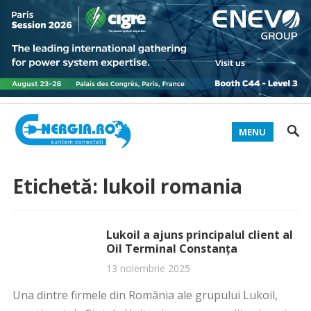
MENU
Etichetă:
lukoil romania
Lukoil a ajuns principalul client al
Oil Terminal Constanța
13 noiembrie 2025
Una dintre firmele din România ale grupului Lukoil,