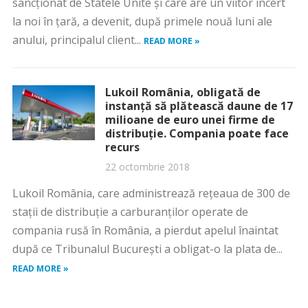
sancționat de Statele Unite și care are un viitor incert
la noi în țară, a devenit, după primele nouă luni ale
anului, principalul client...
READ MORE »
Lukoil România, obligată de
instanţă să plătească daune de 17
milioane de euro unei firme de
distribuţie. Compania poate face
recurs
22 octombrie 2018
Lukoil România, care administrează reţeaua de 300 de
staţii de distribuţie a carburanţilor operate de
compania rusă în România, a pierdut apelul înaintat
după ce Tribunalul Bucureşti a obligat-o la plata de...
READ MORE »