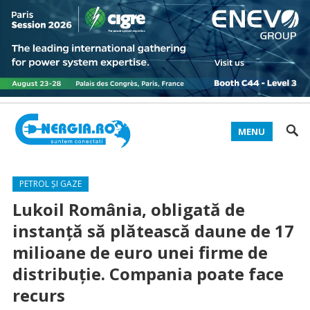
MENU
PETROL ȘI GAZE
Lukoil România, obligată de
instanţă să plătească daune de 17
milioane de euro unei firme de
distribuţie. Compania poate face
recurs