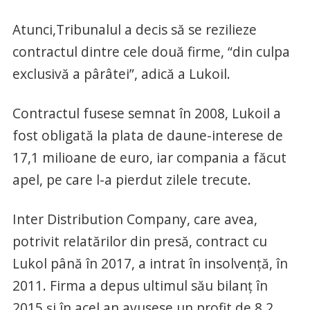
Atunci,Tribunalul a decis să se rezilieze
contractul dintre cele două firme, “din culpa
exclusivă a pârâtei”, adică a Lukoil.
Contractul fusese semnat în 2008, Lukoil a
fost obligată la plata de daune-interese de
17,1 milioane de euro, iar compania a făcut
apel, pe care l-a pierdut zilele trecute.
Inter Distribution Company, care avea,
potrivit relatărilor din presă, contract cu
Lukol până în 2017, a intrat în insolvenţă, în
2011. Firma a depus ultimul său bilanţ în
2015 şi în acel an avusese un profit de 8,2