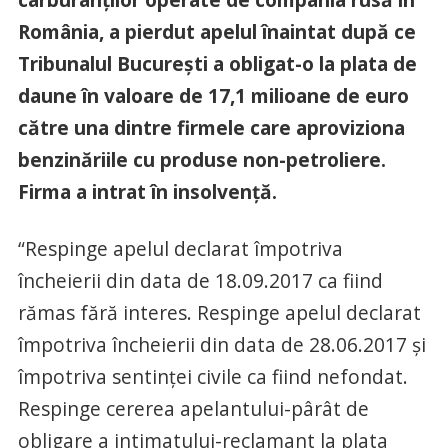
România, a pierdut apelul înaintat după ce
Tribunalul Bucureşti a obligat-o la plata de
daune în valoare de 17,1 milioane de euro
către una dintre firmele care aproviziona
benzinăriile cu produse non-petroliere.
Firma a intrat în insolvenţă.
“Respinge apelul declarat împotriva
încheierii din data de 18.09.2017 ca fiind
rămas fără interes. Respinge apelul declarat
împotriva încheierii din data de 28.06.2017 şi
împotriva sentinţei civile ca fiind nefondat.
Respinge cererea apelantului-pârât de
obligare a intimatului-reclamant la plata