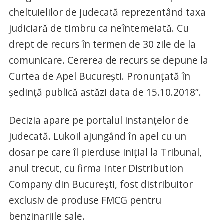
cheltuielilor de judecată reprezentând taxa
judiciară de timbru ca neîntemeiată. Cu
drept de recurs în termen de 30 zile de la
comunicare. Cererea de recurs se depune la
Curtea de Apel Bucureşti. Pronunţată în
şedinţă publică astăzi data de 15.10.2018”.
Decizia apare pe portalul instanţelor de
judecată. Lukoil ajungând în apel cu un
dosar pe care îl pierduse iniţial la Tribunal,
anul trecut, cu firma Inter Distribution
Company din Bucureşti, fost distribuitor
exclusiv de produse FMCG pentru
benzinariile sale.