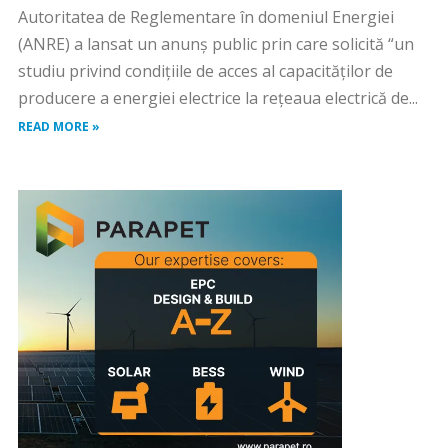
Autoritatea de Reglementare în domeniul Energiei
(ANRE) a lansat un anunș public prin care solicită “un
studiu privind condiţiile de acces al capacităților de
producere a energiei electrice la rețeaua electrică de...
READ MORE »