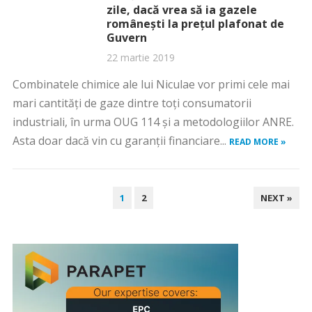
zile, dacă vrea să ia gazele
româneşti la preţul plafonat de
Guvern
22 martie 2019
Combinatele chimice ale lui Niculae vor primi cele mai
mari cantităţi de gaze dintre toţi consumatorii
industriali, în urma OUG 114 şi a metodologiilor ANRE.
Asta doar dacă vin cu garanţii financiare...
READ MORE »
PAGINAȚIE
1
2
NEXT »
ARTICOLE