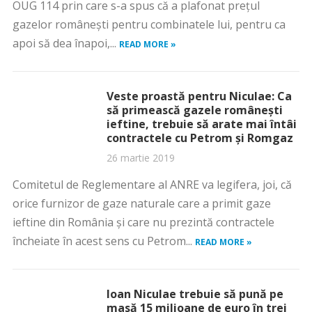
OUG 114 prin care s-a spus că a plafonat preţul
gazelor româneşti pentru combinatele lui, pentru ca
apoi să dea înapoi,...
READ MORE »
Veste proastă pentru Niculae: Ca
să primească gazele româneşti
ieftine, trebuie să arate mai întâi
contractele cu Petrom şi Romgaz
26 martie 2019
Comitetul de Reglementare al ANRE va legifera, joi, că
orice furnizor de gaze naturale care a primit gaze
ieftine din România şi care nu prezintă contractele
încheiate în acest sens cu Petrom...
READ MORE »
Ioan Niculae trebuie să pună pe
masă 15 milioane de euro în trei