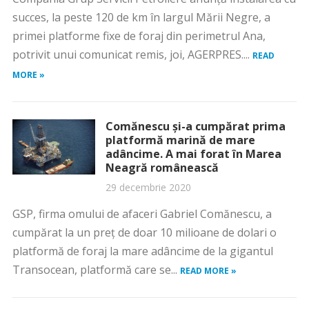
succes, la peste 120 de km în largul Mării Negre, a
primei platforme fixe de foraj din perimetrul Ana,
potrivit unui comunicat remis, joi, AGERPRES....
READ
MORE »
Comănescu și-a cumpărat prima
platformă marină de mare
adâncime. A mai forat în Marea
Neagră românească
29 decembrie 2020
GSP, firma omului de afaceri Gabriel Comănescu, a
cumpărat la un preț de doar 10 milioane de dolari o
platformă de foraj la mare adâncime de la gigantul
Transocean, platformă care se...
READ MORE »