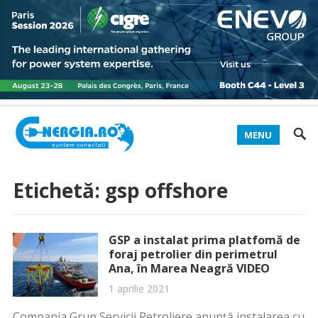
MENU
Etichetă:
gsp offshore
GSP a instalat prima platfomă de
foraj petrolier din perimetrul
Ana, în Marea Neagră VIDEO
1 aprilie 2021
Compania Grup Servicii Petroliere anunţă instalarea cu