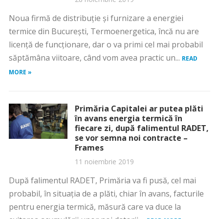
Noua firmă de distribuție și furnizare a energiei
termice din București, Termoenergetica, încă nu are
licență de funcționare, dar o va primi cel mai probabil
săptămâna viitoare, când vom avea practic un...
READ
MORE »
Primăria Capitalei ar putea plăti
în avans energia termică în
fiecare zi, după falimentul RADET,
se vor semna noi contracte –
Frames
11 noiembrie 2019
După falimentul RADET, Primăria va fi pusă, cel mai
probabil, în situația de a plăti, chiar în avans, facturile
pentru energia termică, măsură care va duce la