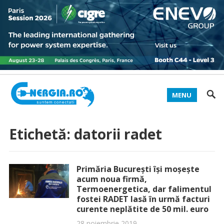
MENU
Etichetă:
datorii radet
Primăria București își moșește
acum noua firmă,
Termoenergetica, dar falimentul
fostei RADET lasă în urmă facturi
curente neplătite de 50 mil. euro
28 noiembrie 2019