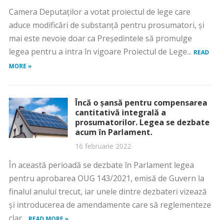
Camera Deputaților a votat proiectul de lege care
aduce modificări de substanță pentru prosumatori, și
mai este nevoie doar ca Președintele să promulge
legea pentru a intra în vigoare Proiectul de Lege...
READ
MORE »
Încă o șansă pentru compensarea
cantitativă integrală a
prosumatorilor. Legea se dezbate
acum în Parlament.
16 februarie 2022
În această perioadă se dezbate în Parlament legea
pentru aprobarea OUG 143/2021, emisă de Guvern la
finalul anului trecut, iar unele dintre dezbateri vizează
și introducerea de amendamente care să reglementeze
clar...
READ MORE »