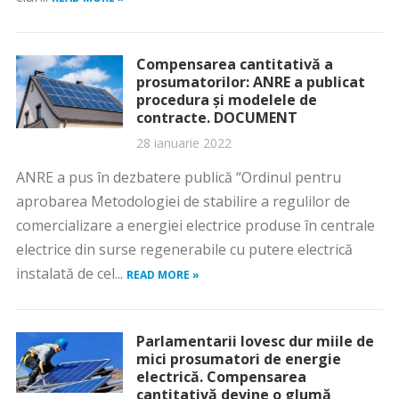
Compensarea cantitativă a
prosumatorilor: ANRE a publicat
procedura și modelele de
contracte. DOCUMENT
28 ianuarie 2022
ANRE a pus în dezbatere publică “Ordinul pentru
aprobarea Metodologiei de stabilire a regulilor de
comercializare a energiei electrice produse în centrale
electrice din surse regenerabile cu putere electrică
instalată de cel...
READ MORE »
Parlamentarii lovesc dur miile de
mici prosumatori de energie
electrică. Compensarea
cantitativă devine o glumă