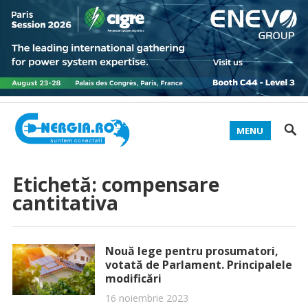
MENU
Etichetă:
compensare
cantitativa
Nouă lege pentru prosumatori,
votată de Parlament. Principalele
modificări
16 noiembrie 2023