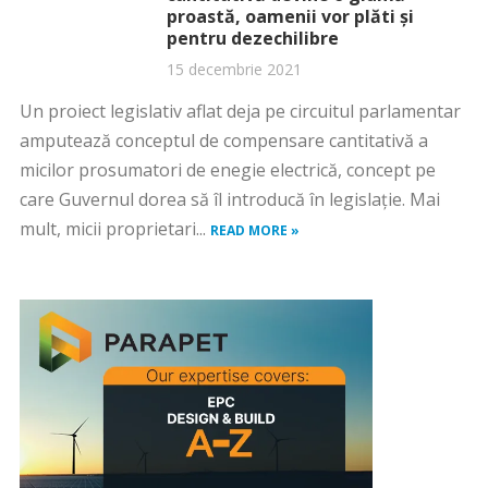
proastă, oamenii vor plăti și
pentru dezechilibre
15 decembrie 2021
Un proiect legislativ aflat deja pe circuitul parlamentar
amputează conceptul de compensare cantitativă a
micilor prosumatori de enegie electrică, concept pe
care Guvernul dorea să îl introducă în legislație. Mai
mult, micii proprietari...
READ MORE »