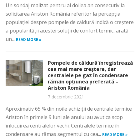
Un sondaj realizat pentru al doilea an consecutiv la
solicitarea Ariston România referitor la percepția
populației despre pompele de căldură indică o creștere
a popularității acestei soluţii de confort termic, arată
un...
READ MORE »
Pompele de căldură înregistrează
cea mai mare creștere, dar
centralele pe gaz în condensare
rămân opțiunea preferată –
Ariston România
7 decembrie 2021
Aproximativ 65 % din noile achiziții de centrale termice
Ariston în primele 9 luni ale anului au avut ca scop
înlocuirea centralelor vechi. Centralele termice în
condensare au rămas segmentul cu cea...
READ MORE »