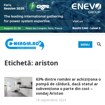
MENU
Etichetă:
ariston
63% dintre români ar achiziționa o
pompă de căldură, dacă statul ar
subvenționa o parte din cost –
sondaj Ariston
18 septembrie 2023