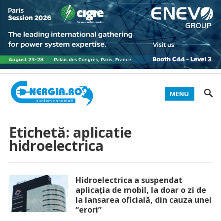
MENU
Etichetă:
aplicatie
hidroelectrica
Hidroelectrica a suspendat
aplicația de mobil, la doar o zi de
la lansarea oficială, din cauza unei
“erori”