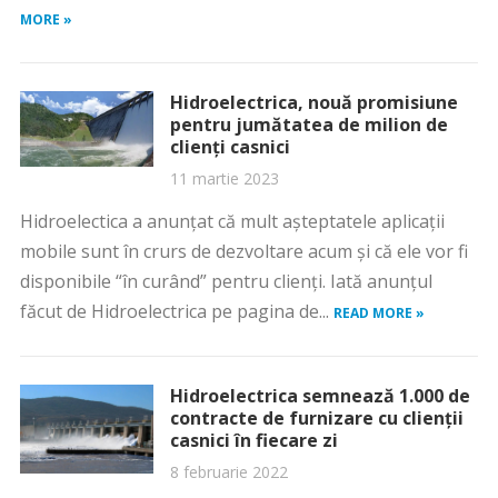
MORE »
Hidroelectrica, nouă promisiune
pentru jumătatea de milion de
clienți casnici
11 martie 2023
Hidroelectica a anunțat că mult așteptatele aplicații
mobile sunt în crurs de dezvoltare acum și că ele vor fi
disponibile “în curând” pentru clienți. Iată anunțul
făcut de Hidroelectrica pe pagina de...
READ MORE »
Hidroelectrica semnează 1.000 de
contracte de furnizare cu clienții
casnici în fiecare zi
8 februarie 2022