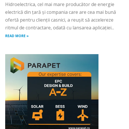
Hidroelectrica, cel mai mare producător de energie
electrică din țară și compania care are cea mai bună
ofertă pentru clienții casnici, a reușit să accelereze
ritmul de contractare, odată cu lansarea aplicației...
READ MORE »