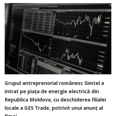
Grupul antreprenorial românesc Simtel a
intrat pe piața de energie electrică din
Republica Moldova, cu deschiderea filialei
locale a GES Trade, potrivit unui anunț al