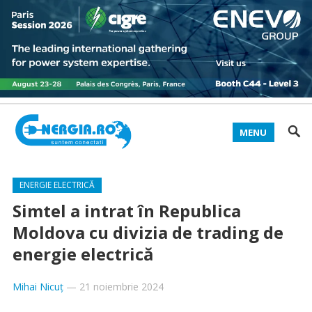
MENU
ENERGIE ELECTRICĂ
Simtel a intrat în Republica
Moldova cu divizia de trading de
energie electrică
Mihai Nicuț
—
21 noiembrie 2024