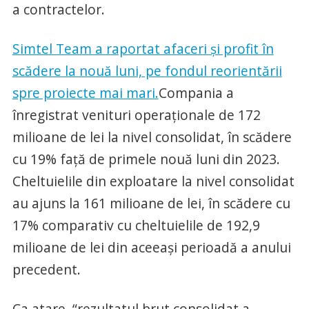
a contractelor.
Simtel Team a raportat afaceri și profit în
scădere la nouă luni, pe fondul reorientării
spre proiecte mai mari.
Compania a
înregistrat venituri operaționale de 172
milioane de lei la nivel consolidat, în scădere
cu 19% față de primele nouă luni din 2023.
Cheltuielile din exploatare la nivel consolidat
au ajuns la 161 milioane de lei, în scădere cu
17% comparativ cu cheltuielile de 192,9
milioane de lei din aceeași perioadă a anului
precedent.
Ca atare, “rezultatul brut consolidat a