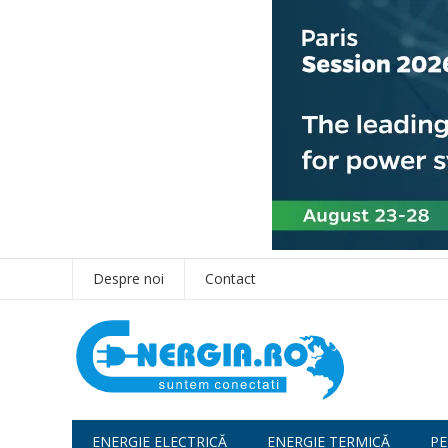
Despre noi
Contact
ENERGIE ELECTRICĂ
ENERGIE TERMICĂ
PE