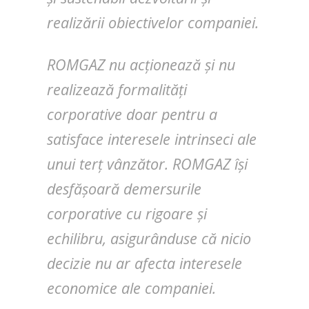
realizării obiectivelor companiei.
ROMGAZ nu acționează și nu
realizează formalități
corporative doar pentru a
satisface interesele intrinseci ale
unui terț vânzător. ROMGAZ își
desfășoară demersurile
corporative cu rigoare și
echilibru, asigurânduse că nicio
decizie nu ar afecta interesele
economice ale companiei.