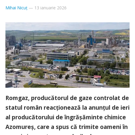
Mihai Nicuț
—
13 ianuarie 2026
Romgaz, producătorul de gaze controlat de
statul român reacționează la anunțul de ieri
al producătorului de îngrășăminte chimice
Azomureș, care a spus că trimite oameni în