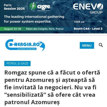
MENU
PETROL ȘI GAZE
Romgaz spune că a făcut o ofertă
pentru Azomureș și așteaptă să
fie invitată la negocieri. Nu va fi
“sensibilizată” să ofere cât vrea
patronul Azomureș