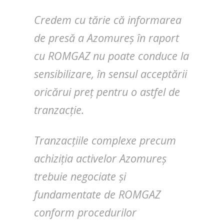
Credem cu tărie că informarea
de presă a Azomureș în raport
cu ROMGAZ nu poate conduce la
sensibilizare, în sensul acceptării
oricărui preț pentru o astfel de
tranzacție.
Tranzacțiile complexe precum
achiziția activelor Azomureș
trebuie negociate și
fundamentate de ROMGAZ
conform procedurilor