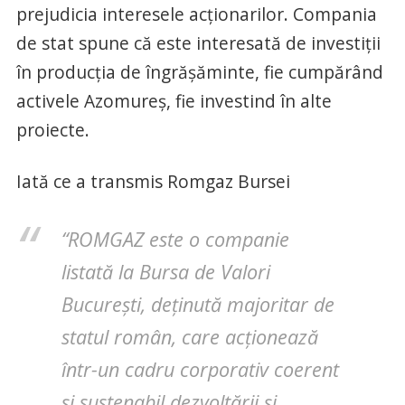
prejudicia interesele acționarilor. Compania
de stat spune că este interesată de investiții
în producția de îngrășăminte, fie cumpărând
activele Azomureș, fie investind în alte
proiecte.
Iată ce a transmis Romgaz Bursei
“ROMGAZ este o companie
listată la Bursa de Valori
București, deținută majoritar de
statul român, care acționează
într-un cadru corporativ coerent
și sustenabil dezvoltării și