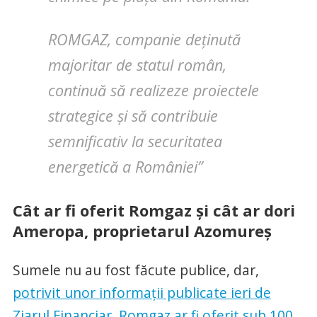
ROMGAZ, companie deținută
majoritar de statul român,
continuă să realizeze proiectele
strategice și să contribuie
semnificativ la securitatea
energetică a României”
Cât ar fi oferit Romgaz și cât ar dori
Ameropa, proprietarul Azomureș
Sumele nu au fost făcute publice, dar,
potrivit unor informații publicate ieri de
Ziarul Financiar, Romgaz ar fi oferit sub 100