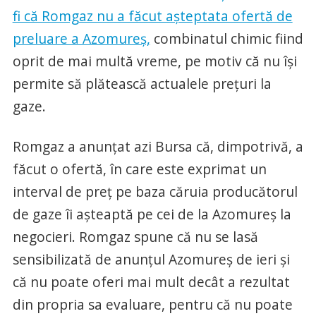
fi că Romgaz nu a făcut așteptata ofertă de
preluare a Azomureș,
combinatul chimic fiind
oprit de mai multă vreme, pe motiv că nu își
permite să plătească actualele prețuri la
gaze.
Romgaz a anunțat azi Bursa că, dimpotrivă, a
făcut o ofertă, în care este exprimat un
interval de preț pe baza căruia producătorul
de gaze îi așteaptă pe cei de la Azomureș la
negocieri. Romgaz spune că nu se lasă
sensibilizată de anunțul Azomureș de ieri și
că nu poate oferi mai mult decât a rezultat
din propria sa evaluare, pentru că nu poate