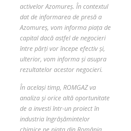
activelor Azomureș. În contextul
dat de informarea de presă a
Azomureș, vom informa piața de
capital dacă astfel de negocieri
între părți vor începe efectiv și,
ulterior, vom informa și asupra
rezultatelor acestor negocieri.
În același timp, ROMGAZ va
analiza și orice altă oportunitate
de a investi într-un proiect în
industria îngrășămintelor
chimice pe piața din România.