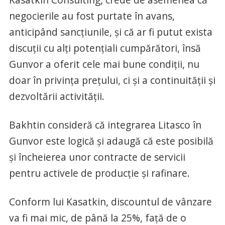
negocierile au fost purtate în avans,
anticipând sancțiunile, și că ar fi putut exista
discuții cu alți potențiali cumpărători, însă
Gunvor a oferit cele mai bune condiții, nu
doar în privința prețului, ci și a continuității și
dezvoltării activității.
Bakhtin consideră că integrarea Litasco în
Gunvor este logică și adaugă că este posibilă
și încheierea unor contracte de servicii
pentru activele de producție și rafinare.
Conform lui Kasatkin, discountul de vânzare
va fi mai mic, de până la 25%, față de o