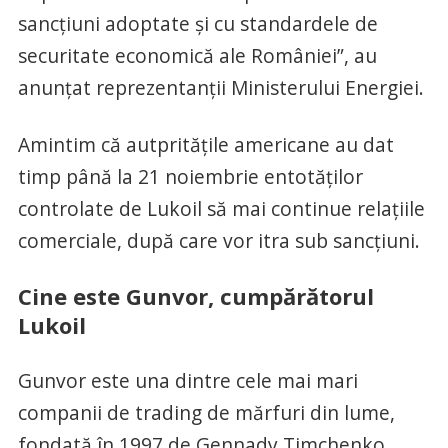
sancțiuni adoptate și cu standardele de
securitate economică ale României”, au
anunțat reprezentanții Ministerului Energiei.
Amintim că autpritățile americane au dat
timp până la 21 noiembrie entotăților
controlate de Lukoil să mai continue relațiile
comerciale, după care vor itra sub sancțiuni.
Cine este Gunvor, cumpărătorul
Lukoil
Gunvor este una dintre cele mai mari
companii de trading de mărfuri din lume,
fondată în 1997 de Gennady Timchenko