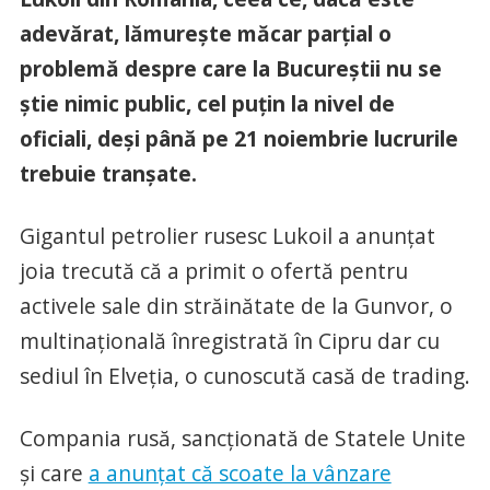
adevărat, lămurește măcar parțial o
problemă despre care la Bucureștii nu se
știe nimic public, cel puțin la nivel de
oficiali, deși până pe 21 noiembrie lucrurile
trebuie tranșate.
Gigantul petrolier rusesc Lukoil a anunțat
joia trecută că a primit o ofertă pentru
activele sale din străinătate de la Gunvor, o
multinațională înregistrată în Cipru dar cu
sediul în Elveția, o cunoscută casă de trading.
Compania rusă, sancționată de Statele Unite
și care
a anunțat că scoate la vânzare