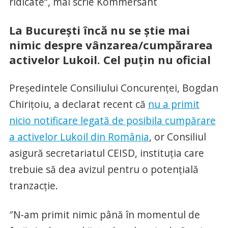
ridicate”, mai scrie Kommersant
La București încă nu se știe mai
nimic despre vânzarea/cumpărarea
activelor Lukoil. Cel puțin nu oficial
Președintele Consiliului Concurenței, Bogdan
Chirițoiu, a declarat recent că
nu a primit
nicio notificare legată de posibila cumpărare
a activelor Lukoil din România
, or Consiliul
asigură secretariatul CEISD, instituția care
trebuie să dea avizul pentru o potențială
tranzacție.
″N-am primit nimic până în momentul de