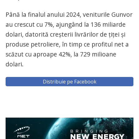
Până la finalul anului 2024, veniturile Gunvor
au crescut cu 7%, ajungând la 136 miliarde
dolari, datorită creșterii livrărilor de țiței și
produse petroliere, în timp ce profitul net a
scăzut cu aproape 42%, la 729 milioane
dolari.
Distribuie pe Facebook