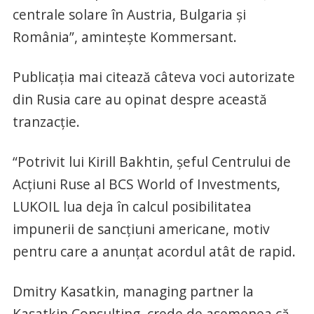
centrale solare în Austria, Bulgaria și
România”, amintește Kommersant.
Publicația mai citează câteva voci autorizate
din Rusia care au opinat despre această
tranzacție.
“Potrivit lui Kirill Bakhtin, șeful Centrului de
Acțiuni Ruse al BCS World of Investments,
LUKOIL lua deja în calcul posibilitatea
impunerii de sancțiuni americane, motiv
pentru care a anunțat acordul atât de rapid.
Dmitry Kasatkin, managing partner la
Kasatkin Consulting, crede de asemenea că