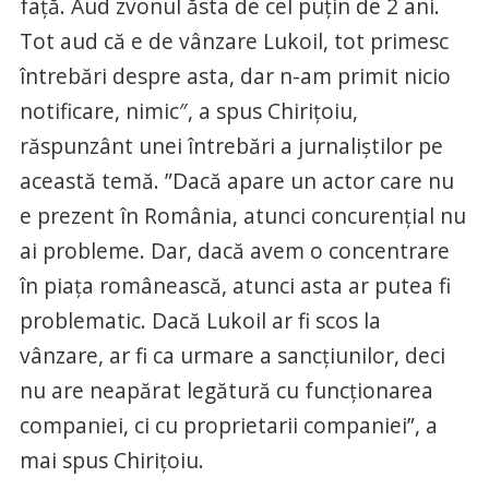
față. Aud zvonul ăsta de cel puțin de 2 ani.
Tot aud că e de vânzare Lukoil, tot primesc
întrebări despre asta, dar n-am primit nicio
notificare, nimic″, a spus Chirițoiu,
răspunzânt unei întrebări a jurnaliștilor pe
această temă. ”Dacă apare un actor care nu
e prezent în România, atunci concurenţial nu
ai probleme. Dar, dacă avem o concentrare
în piaţa românească, atunci asta ar putea fi
problematic. Dacă Lukoil ar fi scos la
vânzare, ar fi ca urmare a sancţiunilor, deci
nu are neapărat legătură cu funcţionarea
companiei, ci cu proprietarii companiei”, a
mai spus Chiriţoiu.