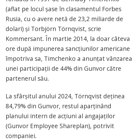
(aflat pe locul șase în clasamentul Forbes
Rusia, cu o avere netă de 23,2 miliarde de
dolari) și Torbjörn Törnqvist, scrie
Kommersant. În martie 2014, la doar câteva
ore după impunerea sancțiunilor americane
împotriva sa, Timchenko a anunțat vânzarea
unei participații de 44% din Gunvor către
partenerul său.
La sfârșitul anului 2024, Törnqvist deținea
84,79% din Gunvor, restul aparținând
planului intern de acțiuni al angajaților
(Gunvor Employee Shareplan), potrivit
companiei.