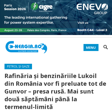
MENU
PETROL ȘI GAZE
Rafinăria și benzinăriile Lukoil
din România vor fi preluate tot de
Gunvor – presa rusă. Mai sunt
două săptămâni până la
termenul-limită