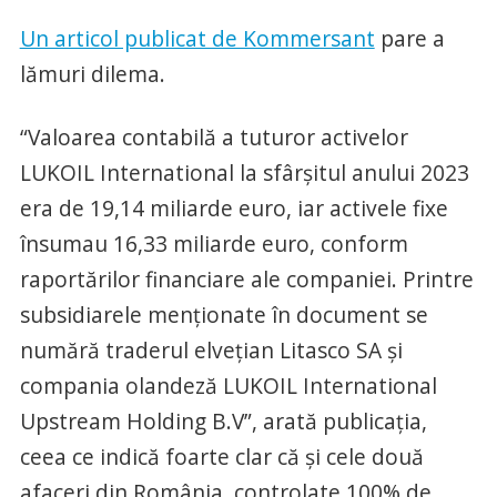
Un articol publicat de Kommersant
pare a
lămuri dilema.
“Valoarea contabilă a tuturor activelor
LUKOIL International la sfârșitul anului 2023
era de 19,14 miliarde euro, iar activele fixe
însumau 16,33 miliarde euro, conform
raportărilor financiare ale companiei. Printre
subsidiarele menționate în document se
numără traderul elvețian Litasco SA și
compania olandeză LUKOIL International
Upstream Holding B.V”, arată publicația,
ceea ce indică foarte clar că și cele două
afaceri din România, controlate 100% de