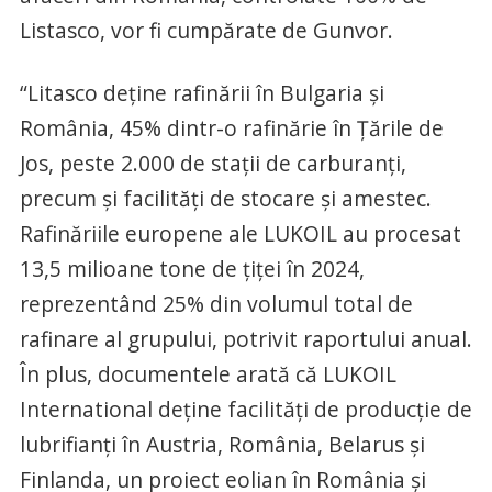
Listasco, vor fi cumpărate de Gunvor.
“Litasco deține rafinării în Bulgaria și
România, 45% dintr-o rafinărie în Țările de
Jos, peste 2.000 de stații de carburanți,
precum și facilități de stocare și amestec.
Rafinăriile europene ale LUKOIL au procesat
13,5 milioane tone de țiței în 2024,
reprezentând 25% din volumul total de
rafinare al grupului, potrivit raportului anual.
În plus, documentele arată că LUKOIL
International deține facilități de producție de
lubrifianți în Austria, România, Belarus și
Finlanda, un proiect eolian în România și