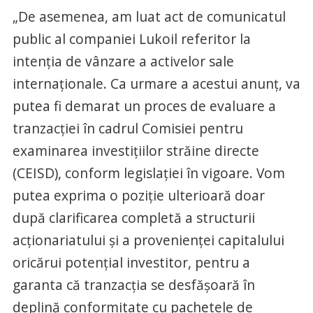
„De asemenea, am luat act de comunicatul
public al companiei Lukoil referitor la
intenția de vânzare a activelor sale
internaționale. Ca urmare a acestui anunț, va
putea fi demarat un proces de evaluare a
tranzacției în cadrul Comisiei pentru
examinarea investițiilor străine directe
(CEISD), conform legislației în vigoare. Vom
putea exprima o poziție ulterioară doar
după clarificarea completă a structurii
acționariatului și a provenienței capitalului
oricărui potențial investitor, pentru a
garanta că tranzacția se desfășoară în
deplină conformitate cu pachetele de