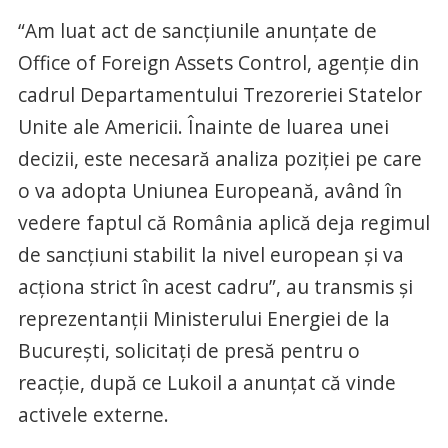
“Am luat act de sancțiunile anunțate de
Office of Foreign Assets Control, agenție din
cadrul Departamentului Trezoreriei Statelor
Unite ale Americii. Înainte de luarea unei
decizii, este necesară analiza poziției pe care
o va adopta Uniunea Europeană, având în
vedere faptul că România aplică deja regimul
de sancțiuni stabilit la nivel european și va
acționa strict în acest cadru”, au transmis și
reprezentanții Ministerului Energiei de la
București, solicitați de presă pentru o
reacție, după ce Lukoil a anunțat că vinde
activele externe.