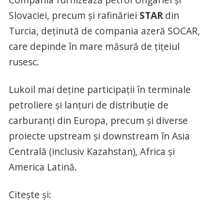
Slovaciei, precum și rafinăriei
STAR
din
Turcia, deținută de compania azeră SOCAR,
care depinde în mare măsură de țițeiul
rusesc.
Lukoil mai deține participații în terminale
petroliere și lanțuri de distribuție de
carburanți din Europa, precum și diverse
proiecte upstream și downstream în Asia
Centrală (inclusiv Kazahstan), Africa și
America Latină.
Citește și: