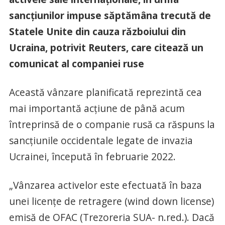
sancțiunilor impuse săptămâna trecută de
Statele Unite din cauza războiului din
Ucraina, potrivit Reuters, care citează un
comunicat al companiei ruse
Această vânzare planificată reprezintă cea
mai importantă acțiune de până acum
întreprinsă de o companie rusă ca răspuns la
sancțiunile occidentale legate de invazia
Ucrainei, începută în februarie 2022.
„Vânzarea activelor este efectuată în baza
unei licențe de retragere (wind down license)
emisă de OFAC (Trezoreria SUA- n.red.). Dacă