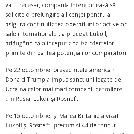
va fi necesar, compania intenționează să
solicite o prelungire a licenței pentru a
asigura continuitatea operațiunilor activelor
sale internaționale”, a precizat Lukoil,
adăugând că a început analiza ofertelor
primite din partea potențialilor cumpărători.
Pe 22 octombrie, președintele american
Donald Trump a impus sancțiuni legate de
Ucraina celor mai mari companii petroliere
din Rusia, Lukoil și Rosneft.
Pe 15 octombrie, și Marea Britanie a vizat
Lukoil și Rosneft, precum și 44 de tancuri