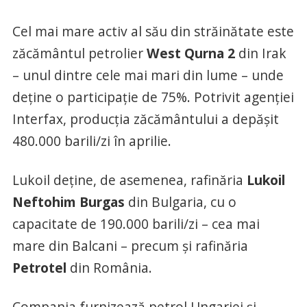
Cel mai mare activ al său din străinătate este
zăcământul petrolier
West Qurna 2
din Irak
– unul dintre cele mai mari din lume – unde
deține o participație de 75%. Potrivit agenției
Interfax, producția zăcământului a depășit
480.000 barili/zi în aprilie.
Lukoil deține, de asemenea, rafinăria
Lukoil
Neftohim Burgas
din Bulgaria, cu o
capacitate de 190.000 barili/zi – cea mai
mare din Balcani – precum și rafinăria
Petrotel
din România.
Compania furnizează petrol Ungariei și