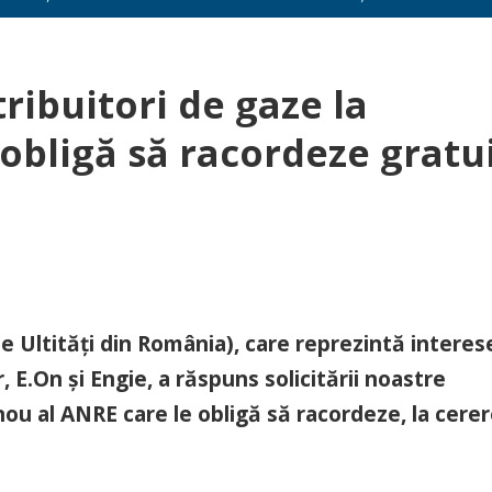
tribuitori de gaze la
obligă să racordeze gratu
e Ultități din România), care reprezintă interes
, E.On și Engie, a răspuns solicitării noastre
ou al ANRE care le obligă să racordeze, la cerer