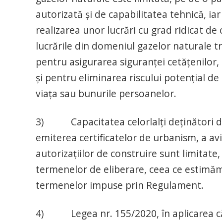
autorizată și de capabilitatea tehnică, ia
realizarea unor lucrări cu grad ridicat d
lucrările din domeniul gazelor naturale t
pentru asigurarea siguranței cetățenilor,
și pentru eliminarea riscului potențial de
viața sau bunurile persoanelor.
3) Capacitatea celorlalți deținători de u
emiterea certificatelor de urbanism, a avi
autorizațiilor de construire sunt limitate
termenelor de eliberare, ceea ce estimăm 
termenelor impuse prin Regulament.
4) Legea nr. 155/2020, în aplicarea căr