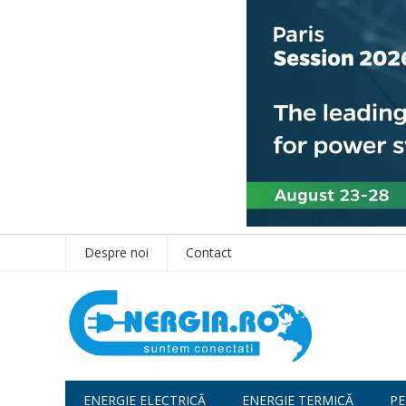
Despre noi
Contact
ENERGIE ELECTRICĂ
ENERGIE TERMICĂ
PE