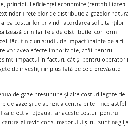
, principiul eficienței economice (rentabilitatea
extinderii rețelelor de distribuție a gazelor natura
area costurilor privind racordarea solicitanților
realizează prin tarifele de distribuție, conform
st făcut niciun studiu de impact înainte de a fi
care vor avea efecte importante, atât pentru
imți impactul în facturi, cât și pentru operatorii
ete de investiții în plus față de cele prevăzute
aua de gaze presupune și alte costuri legate de
are de gaze și de achiziția centralei termice astfel
liza efectiv rețeaua. Iar aceste costuri pentru
ția centralei revin consumatorului și nu sunt neglija