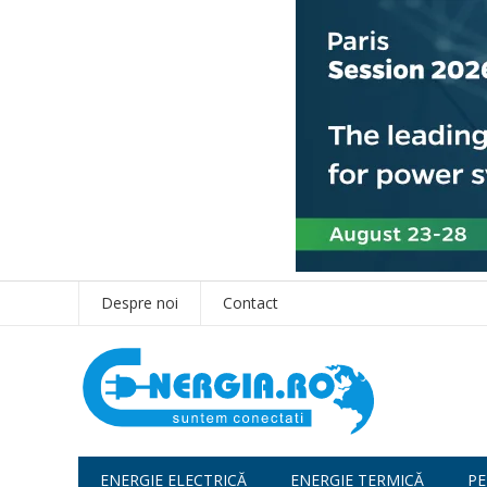
Despre noi
Contact
ENERGIE ELECTRICĂ
ENERGIE TERMICĂ
PE