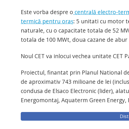
Este vorba despre o
centrală electro-termi
termică pentru oraș
: 5 unitati cu motor 
naturale, cu o capacitate totala de 52 M
totala de 100 MWt, doua cazane de abur c
Noul CET va inlocui vechea unitate CET P
Proiectul, finantat prin Planul National d
de aproximativ 743 milioane de lei (inclus
condusa de Elsaco Electronic (lider), alat
Energomontaj, Aquaterm Green Energy, Ele
Dist