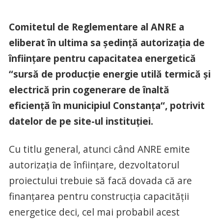
Comitetul de Reglementare al ANRE a
eliberat în ultima sa ședință autorizația de
înființare pentru capacitatea energetică
“sursă de producție energie utilă termică și
electrică prin cogenerare de înaltă
eficiență în municipiul Constanța“, potrivit
datelor de pe site-ul instituției.
Cu titlu general, atunci când ANRE emite
autorizația de înființare, dezvoltatorul
proiectului trebuie să facă dovada că are
finanțarea pentru construcția capacității
energetice deci, cel mai probabil acest