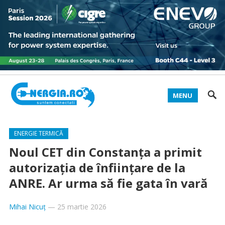
MENU
ENERGIE TERMICĂ
Noul CET din Constanța a primit
autorizația de înființare de la
ANRE. Ar urma să fie gata în vară
Mihai Nicuț
—
25 martie 2026