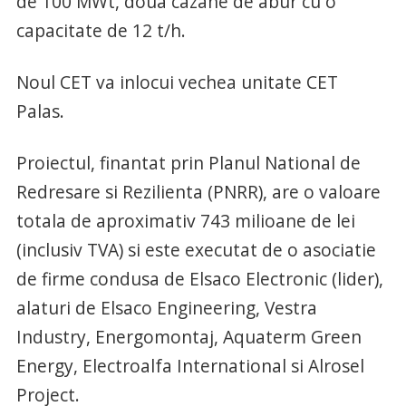
de 100 MWt, doua cazane de abur cu o
capacitate de 12 t/h.
Noul CET va inlocui vechea unitate CET
Palas.
Proiectul, finantat prin Planul National de
Redresare si Rezilienta (PNRR), are o valoare
totala de aproximativ 743 milioane de lei
(inclusiv TVA) si este executat de o asociatie
de firme condusa de Elsaco Electronic (lider),
alaturi de Elsaco Engineering, Vestra
Industry, Energomontaj, Aquaterm Green
Energy, Electroalfa International si Alrosel
Project.