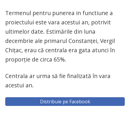
Termenul pentru punerea in functiune a
proiectului este vara acestui an, potrivit
ultimelor date. Estimările din luna
decembrie ale primarul Constanței, Vergil
Chițac, erau că centrala era gata atunci în
proporție de circa 65%.
Centrala ar urma să fie finalizată în vara
acestui an.
Distribuie pe Facebook