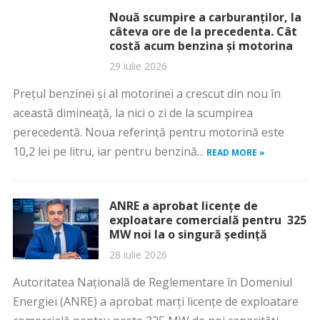
Nouă scumpire a carburanților, la
câteva ore de la precedenta. Cât
costă acum benzina și motorina
29 iulie 2026
Prețul benzinei și al motorinei a crescut din nou în
această dimineață, la nici o zi de la scumpirea
perecedentă. Noua referință pentru motorină este
10,2 lei pe litru, iar pentru benzină...
READ MORE »
ANRE a aprobat licențe de
exploatare comercială pentru 325
MW noi la o singură ședință
28 iulie 2026
Autoritatea Naţională de Reglementare în Domeniul
Energiei (ANRE) a aprobat marţi licenţe de exploatare