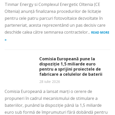
Tinmar Energy si Complexul Energetic Oltenia (CE
Oltenia) anunță finalizarea procedurilor de licitație
pentru cele patru parcuri fotovoltaice dezvoltate în
parteneriat, acesta reprezentând un pas decisiv care
deschide calea către semnarea contractelor...
READ MORE
»
Comisia Europeană pune la
dispoziţie 1,5 miliarde euro
pentru a sprijini proiectele de
fabricare a celulelor de baterii
28 iulie 2026
Comisia Europeană a lansat marţi o cerere de
propuneri în cadrul mecanismului de stimulare a
bateriilor, punând la dispoziţie până la 1,5 miliarde
euro sub formă de împrumuturi fără dobândă pentru