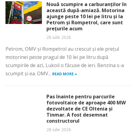
Nouă scumpire a carburanților în
această după-amiază. Motorina
ajunge peste 10 lei pe litru și la
Petrom și Rompetrol, care sunt
prețurile acum
28 iulie 2026
Petrom, OMV și Rompetrol au crescut și ele prețul
motorinei peste pragul de 10 lei pe litru după
scumpirile de azi, Lukoil o făcuse de ieri. Benzina s-a
scumpit și ea. OMV...
READ MORE »
Pas înainte pentru parcurile
fotovoltaice de aproape 400 MW
dezvoltate de CE Oltenia și
Tinmar. A fost desemnat
constructorul
28 iulie 2026