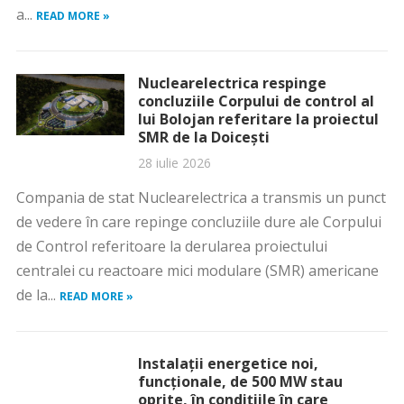
a...
READ MORE »
Nuclearelectrica respinge
concluziile Corpului de control al
lui Bolojan referitare la proiectul
SMR de la Doicești
28 iulie 2026
Compania de stat Nuclearelectrica a transmis un punct
de vedere în care repinge concluziile dure ale Corpului
de Control referitoare la derularea proiectului
centralei cu reactoare mici modulare (SMR) americane
de la...
READ MORE »
Instalații energetice noi,
funcționale, de 500 MW stau
oprite, în condițiile în care