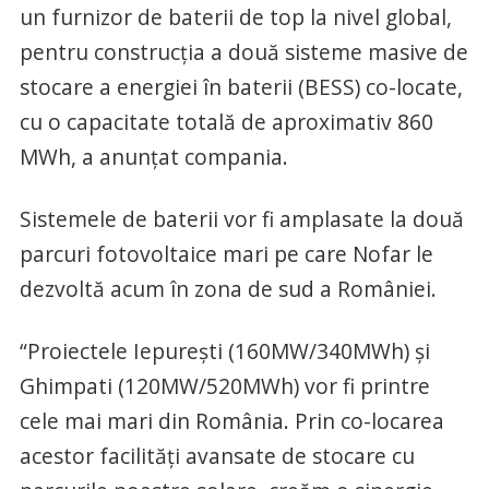
un furnizor de baterii de top la nivel global,
pentru construcția a două sisteme masive de
stocare a energiei în baterii (BESS) co-locate,
cu o capacitate totală de aproximativ 860
MWh, a anunțat compania.
Sistemele de baterii vor fi amplasate la două
parcuri fotovoltaice mari pe care Nofar le
dezvoltă acum în zona de sud a României.
“Proiectele Iepurești (160MW/340MWh) și
Ghimpati (120MW/520MWh) vor fi printre
cele mai mari din România. Prin co-locarea
acestor facilități avansate de stocare cu