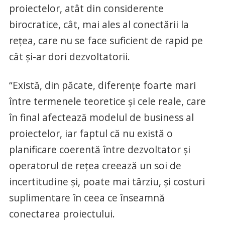
proiectelor, atât din considerente
birocratice, cât, mai ales al conectării la
rețea, care nu se face suficient de rapid pe
cât și-ar dori dezvoltatorii.
“Există, din păcate, diferenţe foarte mari
între termenele teoretice şi cele reale, care
în final afectează modelul de business al
proiectelor, iar faptul că nu există o
planificare coerentă între dezvoltator şi
operatorul de reţea creează un soi de
incertitudine şi, poate mai târziu, şi costuri
suplimentare în ceea ce înseamnă
conectarea proiectului.