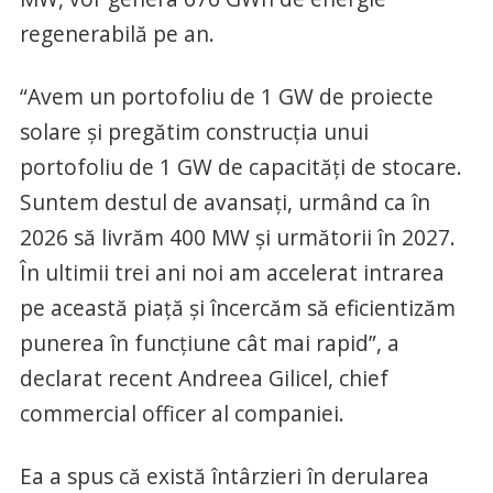
regenerabilă pe an.
“Avem un portofoliu de 1 GW de proiecte
solare şi pregătim construcţia unui
portofoliu de 1 GW de capacităţi de stocare.
Suntem destul de avansaţi, urmând ca în
2026 să livrăm 400 MW şi următorii în 2027.
În ultimii trei ani noi am accelerat intrarea
pe această piaţă şi încercăm să eficientizăm
punerea în funcţiune cât mai rapid”, a
declarat recent Andreea Gilicel, chief
commercial officer al companiei.
Ea a spus că există întârzieri în derularea