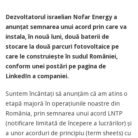
Dezvoltatorul israelian Nofar Energy a
anunțat semnarea unui acord prin care va
instala, în nouă luni, două baterii de
stocare la două parcuri fotovoltaice pe
care le construiește în sudul României,
conform unei postări pe pagina de
LinkedIn a companiei.
Suntem încântați să anunțăm că am atins o
etapă majoră în operațiunile noastre din
România, prin semnarea unui acord LNTP
(notificare limitată de începere a lucrărilor) și
a unor acorduri de principiu (term sheets) cu