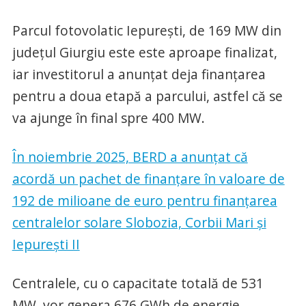
Parcul fotovolatic Iepurești, de 169 MW din
județul Giurgiu este este aproape finalizat,
iar investitorul a anunțat deja finanțarea
pentru a doua etapă a parcului, astfel că se
va ajunge în final spre 400 MW.
În noiembrie 2025, BERD a anunțat că
acordă un pachet de finanțare în valoare de
192 de milioane de euro pentru finanțarea
centralelor solare Slobozia, Corbii Mari și
Iepurești II
Centralele, cu o capacitate totală de 531
MW, vor genera 676 GWh de energie