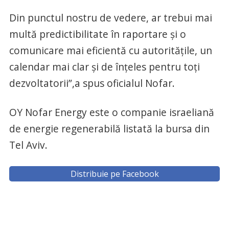
Din punctul nostru de vedere, ar trebui mai
multă predictibilitate în raportare şi o
comunicare mai eficientă cu autorităţile, un
calendar mai clar şi de înţeles pentru toţi
dezvoltatorii”,a spus oficialul Nofar.
OY Nofar Energy este o companie israeliană
de energie regenerabilă listată la bursa din
Tel Aviv.
Distribuie pe Facebook