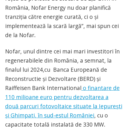
România, Nofar Energy nu doar planifică
tranziția către energie curată, ci o și
implementează la scară largă”, mai spun cei
de la Nofar.
Nofar, unul dintre cei mai mari investitori în
regenerabilele din România, a semnat, la
finalul lui 2024,cu Banca Europeană de
Reconstructie şi Dezvoltare (BERD) şi
Raiffeisen Bank International
o finantare de
110 milioane euro pentru dezvoltarea a
două parcuri fotovoltaice situate la Iepureşti
şi Ghimpati, în sud-estul României
, cu o
capacitate totală instalată de 330 MW.