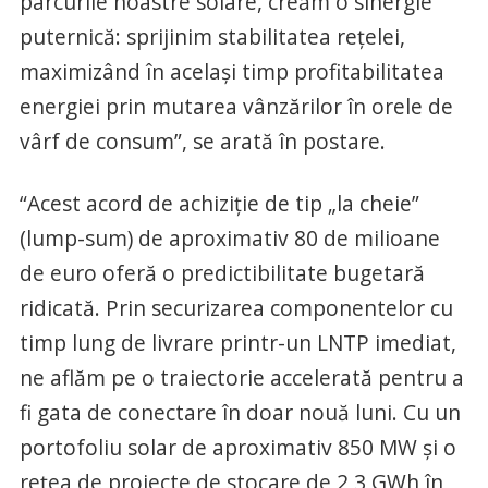
parcurile noastre solare, creăm o sinergie
puternică: sprijinim stabilitatea rețelei,
maximizând în același timp profitabilitatea
energiei prin mutarea vânzărilor în orele de
vârf de consum”, se arată în postare.
“Acest acord de achiziție de tip „la cheie”
(lump-sum) de aproximativ 80 de milioane
de euro oferă o predictibilitate bugetară
ridicată. Prin securizarea componentelor cu
timp lung de livrare printr-un LNTP imediat,
ne aflăm pe o traiectorie accelerată pentru a
fi gata de conectare în doar nouă luni. Cu un
portofoliu solar de aproximativ 850 MW și o
rețea de proiecte de stocare de 2,3 GWh în