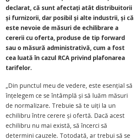
declarat, că sunt afectaţi atât distribuitorii
şi furnizorii, dar posibil şi alte industrii, şi că
este nevoie de măsuri de echilibrare a
cererii cu oferta, produse de tip forward
sau o măsură administrativă, cum a fost
cea luată în cazul RCA privind plafonarea
tarifelor.
„Din punctul meu de vedere, este esenţial să
înţelegem ce se întâmplă şi să luăm măsuri
de normalizare. Trebuie să te uiţi la un
echilibru între cerere şi ofertă. Dacă acest
echilibru nu mai există, să încerci să
determini cauzele. Totodată, ar trebui să se