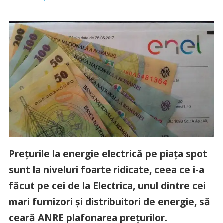
Preţurile la energie electrică pe piaţa spot
sunt la niveluri foarte ridicate, ceea ce i-a
făcut pe cei de la Electrica, unul dintre cei
mari furnizori şi distribuitori de energie, să
ceară ANRE plafonarea preţurilor.