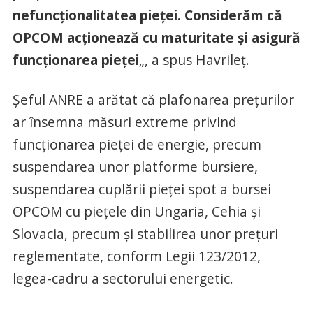
nefuncţionalitatea pieţei. Considerăm că
OPCOM acţionează cu maturitate şi asigură
funcţionarea pieţei
„, a spus Havrileţ.
Şeful ANRE a arătat că plafonarea preţurilor
ar însemna măsuri extreme privind
funcţionarea pieţei de energie, precum
suspendarea unor platforme bursiere,
suspendarea cuplării pieţei spot a bursei
OPCOM cu pieţele din Ungaria, Cehia şi
Slovacia, precum şi stabilirea unor preţuri
reglementate, conform Legii 123/2012,
legea-cadru a sectorului energetic.