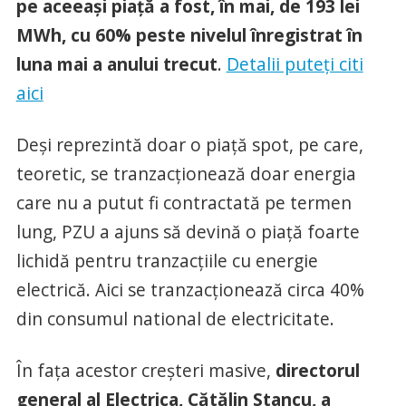
pe aceeaşi piaţă a fost, în mai, de 193 lei
MWh, cu 60% peste nivelul înregistrat în
luna mai a anului trecut
.
Detalii puteţi citi
aici
Deşi reprezintă doar o piaţă spot, pe care,
teoretic, se tranzacţionează doar energia
care nu a putut fi contractată pe termen
lung, PZU a ajuns să devină o piaţă foarte
lichidă pentru tranzacţiile cu energie
electrică. Aici se tranzacţionează circa 40%
din consumul national de electricitate.
În faţa acestor creşteri masive,
directorul
general al Electrica, Cătălin Stancu, a