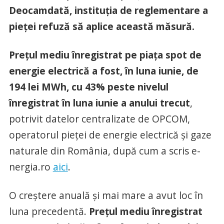
Deocamdată, instituţia de reglementare a
pieţei refuză să aplice această măsură.
Preţul mediu înregistrat pe piaţa spot de
energie electrică a fost, în luna iunie, de
194 lei MWh, cu 43% peste nivelul
înregistrat în luna iunie a anului trecut
,
potrivit datelor centralizate de OPCOM,
operatorul pieţei de energie electrică şi gaze
naturale din România, după cum a scris e-
nergia.ro
aici
.
O creştere anuală şi mai mare a avut loc în
luna precedentă.
Preţul mediu înregistrat