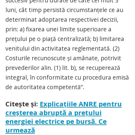
succesiv pentru durate de câte cel mult 3
luni, cât timp persistă circumstanţele ce au
determinat adoptarea respectivei decizii,
prin: a) fixarea unei limite superioare a
preţului pe o piaţă centralizată; b) limitarea
venitului din activitatea reglementată. (2)
Costurile recunoscute şi amânate, potrivit
prevederilor alin. (1) lit. b), se recuperează
integral, în conformitate cu procedura emisă
de autoritatea competentă”.
Citeşte şi:
Explicaţiile ANRE pentru
creşterea abruptă a preţului
energiei electrice pe bursă. Ce
urmează