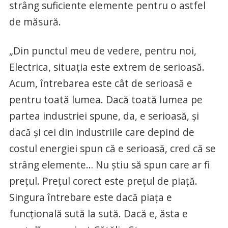
strâng suficiente elemente pentru o astfel
de măsură.
„Din punctul meu de vedere, pentru noi,
Electrica, situaţia este extrem de serioasă.
Acum, întrebarea este cât de serioasă e
pentru toată lumea. Dacă toată lumea pe
partea industriei spune, da, e serioasă, şi
dacă şi cei din industriile care depind de
costul energiei spun că e serioasă, cred că se
strâng elemente… Nu ştiu să spun care ar fi
preţul. Preţul corect este preţul de piaţă.
Singura întrebare este dacă piaţa e
funcţională sută la sută. Dacă e, ăsta e