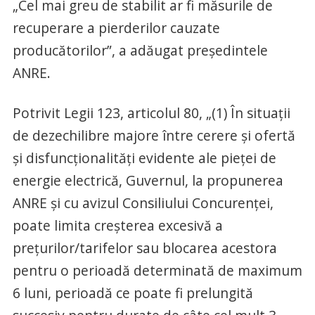
„Cel mai greu de stabilit ar fi măsurile de
recuperare a pierderilor cauzate
producătorilor”, a adăugat preşedintele
ANRE.
Potrivit Legii 123, articolul 80, „(1) În situaţii
de dezechilibre majore între cerere şi ofertă
şi disfuncţionalităţi evidente ale pieţei de
energie electrică, Guvernul, la propunerea
ANRE şi cu avizul Consiliului Concurenţei,
poate limita creşterea excesivă a
preţurilor/tarifelor sau blocarea acestora
pentru o perioadă determinată de maximum
6 luni, perioadă ce poate fi prelungită