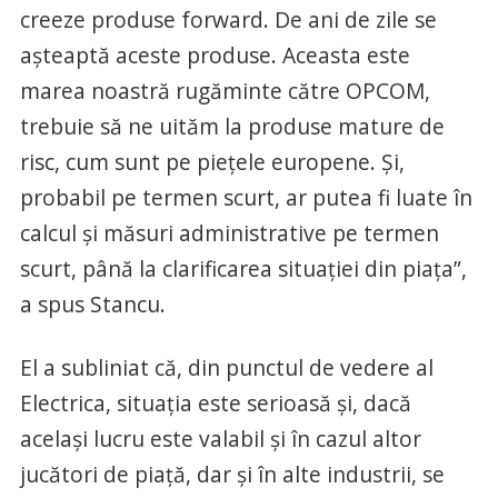
creeze produse forward. De ani de zile se
aşteaptă aceste produse. Aceasta este
marea noastră rugăminte către OPCOM,
trebuie să ne uităm la produse mature de
risc, cum sunt pe pieţele europene. Şi,
probabil pe termen scurt, ar putea fi luate în
calcul şi măsuri administrative pe termen
scurt, până la clarificarea situaţiei din piaţa”,
a spus Stancu.
El a subliniat că, din punctul de vedere al
Electrica, situaţia este serioasă şi, dacă
acelaşi lucru este valabil şi în cazul altor
jucători de piaţă, dar şi în alte industrii, se