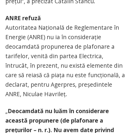
preţul”, a precizat Cătălin Stancu.
ANRE refuză
Autoritatea Naţională de Reglementare în
Energie (ANRE) nu ia în consideraţie
deocamdată propunerea de plafonare a
tarifelor, venită din partea Electrica,
întrucât, în prezent, nu există elemente din
care să reiasă că piaţa nu este funcţională, a
declarat, pentru Agerpres, preşedintele
ANRE, Niculae Havrileţ.
„
Deocamdată nu luăm în considerare
această propunere (de plafonare a
preţurilor – n. r.). Nu avem date privind