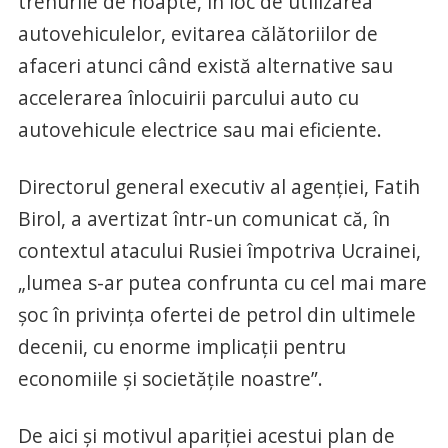
trenurile de noapte, în loc de utilizarea
autovehiculelor, evitarea călătoriilor de
afaceri atunci când există alternative sau
accelerarea înlocuirii parcului auto cu
autovehicule electrice sau mai eficiente.
Directorul general executiv al agenţiei, Fatih
Birol, a avertizat într-un comunicat că, în
contextul atacului Rusiei împotriva Ucrainei,
„lumea s-ar putea confrunta cu cel mai mare
şoc în privinţa ofertei de petrol din ultimele
decenii, cu enorme implicaţii pentru
economiile şi societăţile noastre”.
De aici şi motivul apariţiei acestui plan de