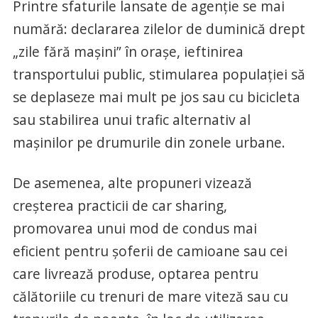
Printre sfaturile lansate de agenţie se mai
numără: declararea zilelor de duminică drept
„zile fără maşini” în oraşe, ieftinirea
transportului public, stimularea populaţiei să
se deplaseze mai mult pe jos sau cu bicicleta
sau stabilirea unui trafic alternativ al
maşinilor pe drumurile din zonele urbane.
De asemenea, alte propuneri vizează
creşterea practicii de car sharing,
promovarea unui mod de condus mai
eficient pentru şoferii de camioane sau cei
care livrează produse, optarea pentru
călătoriile cu trenuri de mare viteză sau cu