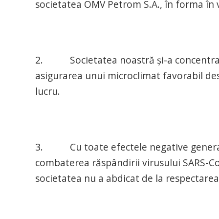
societatea OMV Petrom S.A., în forma în 
2. Societatea noastră și-a concentrat 
asigurarea unui microclimat favorabil desf
lucru.
3. Cu toate efectele negative generate
combaterea răspândirii virusului SARS-Co
societatea nu a abdicat de la respectarea