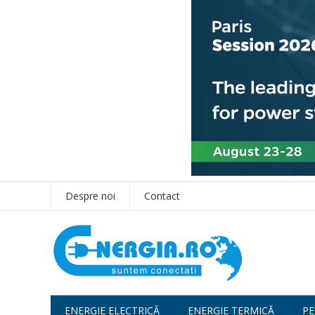
Despre noi
Contact
ENERGIE ELECTRICĂ
ENERGIE TERMICĂ
PE