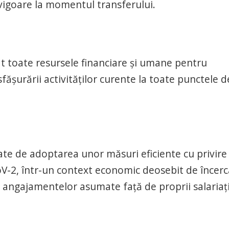
vigoare la momentul transferului.
toate resursele financiare și umane pentru
ășurării activităților curente la toate punctele d
 de adoptarea unor măsuri eficiente cu privire 
V-2, într-un context economic deosebit de încerc
 angajamentelor asumate față de proprii salariați