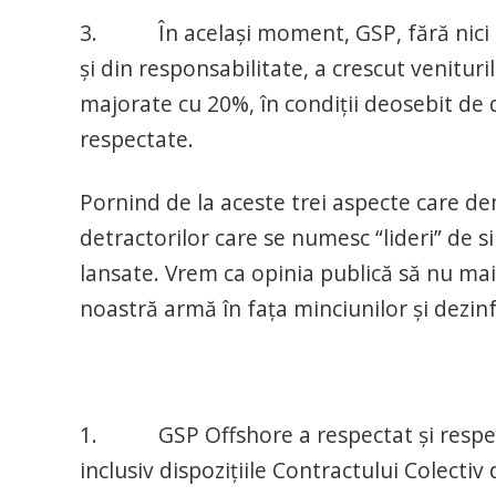
3. În același moment, GSP, fără nici un 
și din responsabilitate, a crescut venituri
majorate cu 20%, în condiții deosebit de 
respectate.
Pornind de la aceste trei aspecte care de
detractorilor care se numesc “lideri” de s
lansate. Vrem ca opinia publică să nu mai 
noastră armă în fața minciunilor și dezinf
1. GSP Offshore a respectat și respectă
inclusiv dispozițiile Contractului Colectiv