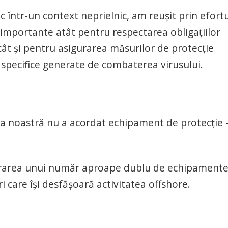
ntr-un context neprielnic, am reușit prin efortu
importante atât pentru respectarea obligațiilor
ât și pentru asigurarea măsurilor de protecție
 specifice generate de combaterea virusului.
 noastră nu a acordat echipament de protecție 
livrarea unui număr aproape dublu de echipament
i care își desfășoară activitatea offshore.