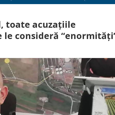
, toate acuzațiile
re le consideră “enormități