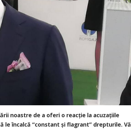
ării noastre de a oferi o reacție la acuzațiile
ă le încalcă “constant și flagrant” drepturile. Vă