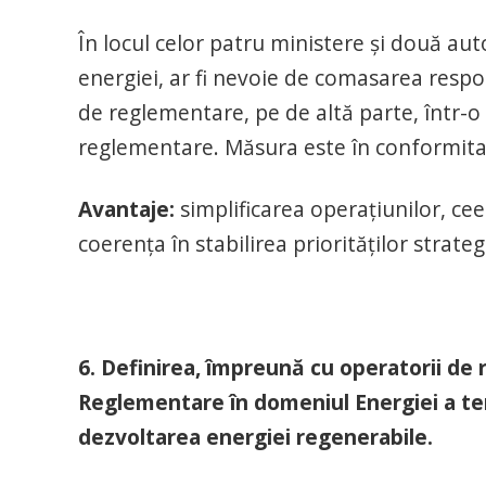
În locul celor patru ministere și două aut
energiei, ar fi nevoie de comasarea respons
de reglementare, pe de altă parte, într-o 
reglementare. Măsura este în conformit
Avantaje:
simplificarea operațiunilor, ceea
coerența în stabilirea priorităților strateg
6. Definirea, împreună cu operatorii de 
Reglementare în domeniul Energiei a ten
dezvoltarea energiei regenerabile.