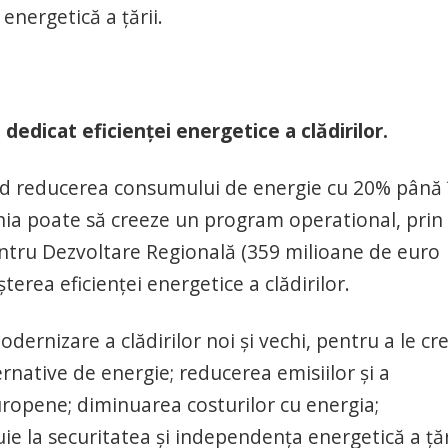
energetică a țării.
dedicat eficienţei energetice a clădirilor.
ind reducerea consumului de energie cu 20% până 
ia poate să creeze un program operational, prin
ntru Dezvoltare Regională (359 milioane de euro
terea eficienței energetice a clădirilor.
dernizare a clădirilor noi și vechi, pentru a le cr
ernative de energie; reducerea emisiilor și a
opene; diminuarea costurilor cu energia;
ie la securitatea și independența energetică a țăr