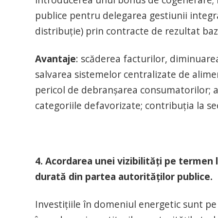
publice pentru delegarea gestiunii integr
distribuție) prin contracte de rezultat b
Avantaje
: scăderea facturilor, diminuare
salvarea sistemelor centralizate de alime
pericol de debranşarea consumatorilor; a
categoriile defavorizate; contribuția la s
4. Acordarea unei vizibilităţi pe termen
durată din partea autorităţilor publice.
Investițiile în domeniul energetic sunt pe