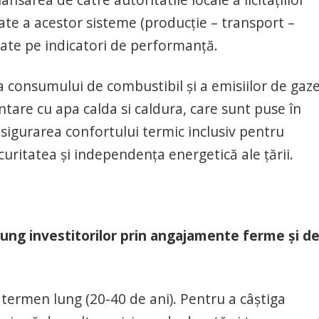
ate a acestor sisteme (producție – transport –
azate pe indicatori de performanță.
a consumului de combustibil și a emisiilor de gaze
ntare cu apa calda si caldura, care sunt puse în
sigurarea confortului termic inclusiv pentru
ecuritatea și independența energetică ale țării.
 lung investitorilor prin angajamente ferme şi d
 termen lung (20-40 de ani). Pentru a câștiga