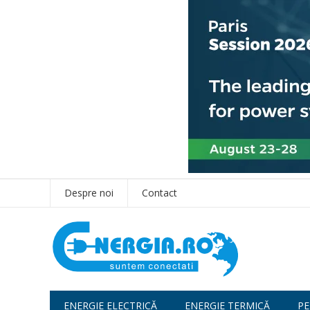
Despre noi
Contact
ENERGIE ELECTRICĂ
ENERGIE TERMICĂ
PE