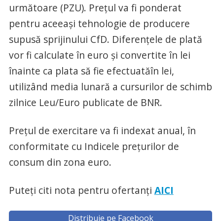
următoare (PZU). Prețul va fi ponderat
pentru aceeași tehnologie de producere
supusă sprijinului CfD. Diferențele de plată
vor fi calculate în euro și convertite în lei
înainte ca plata să fie efectuatăîn lei,
utilizând media lunară a cursurilor de schimb
zilnice Leu/Euro publicate de BNR.
Prețul de exercitare va fi indexat anual, în
conformitate cu Indicele prețurilor de
consum din zona euro.
Puteți citi nota pentru ofertanți
AICI
Distribuie pe Facebook