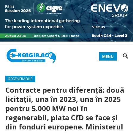
MENU
REGENERABILE
Contracte pentru diferență: două
licitații, una în 2023, una în 2025
pentru 5.000 MW noi în
regenerabil, plata CfD se face și
din fonduri europene. Ministerul