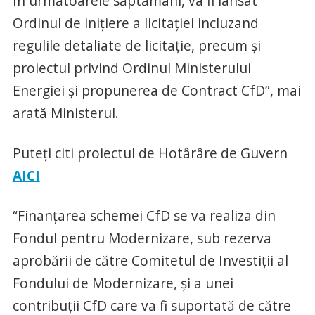
În următoarele săptămâni, va fi lansat
Ordinul de inițiere a licitației incluzand
regulile detaliate de licitație, precum și
proiectul privind Ordinul Ministerului
Energiei și propunerea de Contract CfD”, mai
arată Ministerul.
Puteți citi proiectul de Hotârâre de Guvern
AICI
“Finanțarea schemei CfD se va realiza din
Fondul pentru Modernizare, sub rezerva
aprobării de către Comitetul de Investiții al
Fondului de Modernizare, și a unei
contribuții CfD care va fi suportată de către