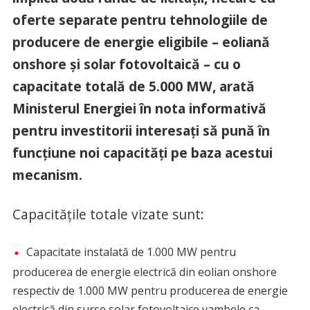
oferte separate pentru tehnologiile de
producere de energie eligibile – eoliană
onshore și solar fotovoltaică – cu o
capacitate totală de 5.000 MW, arată
Ministerul Energiei în nota informativă
pentru investitorii interesați să pună în
funcțiune noi capacități pe baza acestui
mecanism.
Capacitățile totale vizate sunt:
Capacitate instalată de 1.000 MW pentru
producerea de energie electrică din eolian onshore
respectiv de 1.000 MW pentru producerea de energie
electrică din surse solar fotovoltaice,vambele ca