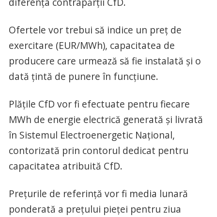
diferența contrapărții CfD.
Ofertele vor trebui să indice un preț de
exercitare (EUR/MWh), capacitatea de
producere care urmează să fie instalată și o
dată țintă de punere în funcțiune.
Plățile CfD vor fi efectuate pentru fiecare
MWh de energie electrică generată și livrată
în Sistemul Electroenergetic Național,
contorizată prin contorul dedicat pentru
capacitatea atribuită CfD.
Prețurile de referință vor fi media lunară
ponderată a prețului pieței pentru ziua