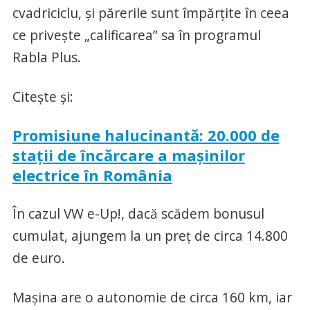
cvadriciclu, şi părerile sunt împărţite în ceea
ce priveşte „calificarea” sa în programul
Rabla Plus.
Citeşte şi:
Promisiune halucinantă: 20.000 de
staţii de încărcare a maşinilor
electrice în România
În cazul VW e-Up!, dacă scădem bonusul
cumulat, ajungem la un preţ de circa 14.800
de euro.
Maşina are o autonomie de circa 160 km, iar