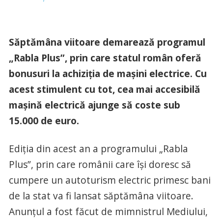
Săptămâna viitoare demarează programul
„Rabla Plus”, prin care statul român oferă
bonusuri la achiziţia de maşini electrice. Cu
acest stimulent cu tot, cea mai accesibilă
maşină electrică ajunge să coste sub
15.000 de euro.
Ediţia din acest an a programului „Rabla
Plus”, prin care românii care îşi doresc să
cumpere un autoturism electric primesc bani
de la stat va fi lansat săptămâna viitoare.
Anunţul a fost făcut de mimnistrul Mediului,