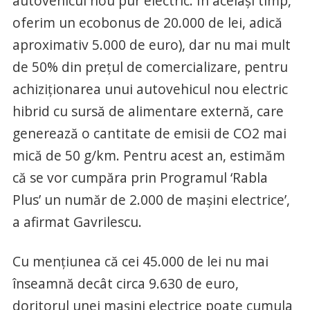
autovehicul nou pur electric. În acelaşi timp,
oferim un ecobonus de 20.000 de lei, adică
aproximativ 5.000 de euro), dar nu mai mult
de 50% din preţul de comercializare, pentru
achiziţionarea unui autovehicul nou electric
hibrid cu sursă de alimentare externă, care
generează o cantitate de emisii de CO2 mai
mică de 50 g/km. Pentru acest an, estimăm
că se vor cumpăra prin Programul ‘Rabla
Plus’ un număr de 2.000 de maşini electrice’,
a afirmat Gavrilescu.
Cu menţiunea că cei 45.000 de lei nu mai
înseamnă decât circa 9.630 de euro,
doritorul unei maşini electrice poate cumula