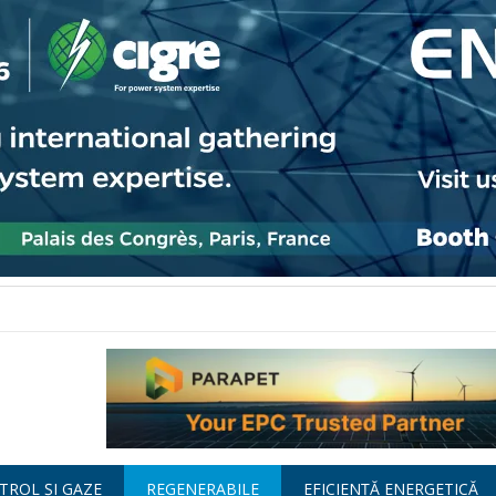
TROL ȘI GAZE
REGENERABILE
EFICIENȚĂ ENERGETICĂ