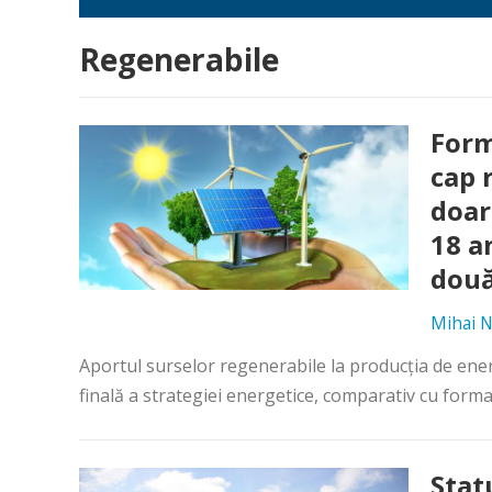
Regenerabile
Form
cap 
doar
18 a
două
Mihai N
Aportul surselor regenerabile la producţia de energ
finală a strategiei energetice, comparativ cu forma
Stat