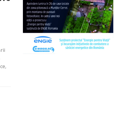
rii
a
ce,