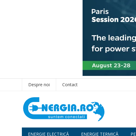
Despre noi
Contact
ENERGIE ELECTRICĂ
ENERGIE TERMICĂ
PE