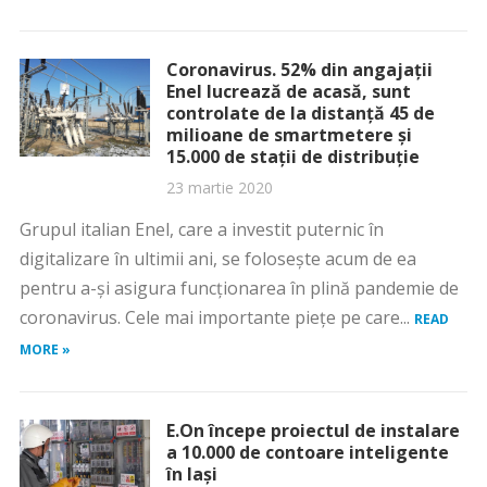
Coronavirus. 52% din angajaţii
Enel lucrează de acasă, sunt
controlate de la distanţă 45 de
milioane de smartmetere şi
15.000 de staţii de distribuţie
23 martie 2020
Grupul italian Enel, care a investit puternic în
digitalizare în ultimii ani, se foloseşte acum de ea
pentru a-şi asigura funcţionarea în plină pandemie de
coronavirus. Cele mai importante pieţe pe care...
READ
MORE »
E.On începe proiectul de instalare
a 10.000 de contoare inteligente
în Iaşi