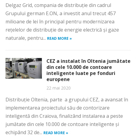
Delgaz Grid, compania de distribuție din cadrul
Grupului german E.ON, a investit anul trecut 457
milioane de lei în principal pentru modernizarea
reţelelor de distribuţie de energie electrică și gaze
naturale, pentru...
READ MORE »
CEZ a instalat în Oltenia jumătate
din cele 10.000 de contoare
inteligente luate pe fonduri
europene
22 mai 2020
Distribuţie Oltenia, parte a grupului CEZ, a avansat în
implementarea proiectului său de contorizare
inteligentă din Craiova, finalizând instalarea a peste
jumătate din cele 10.000 de contoare inteligente şi
echipând 32 de...
READ MORE »