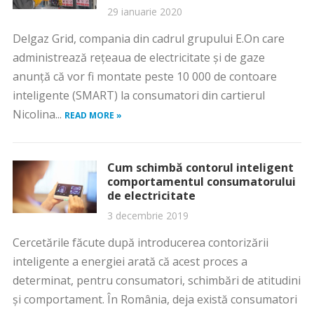
29 ianuarie 2020
Delgaz Grid, compania din cadrul grupului E.On care
administrează reţeaua de electricitate şi de gaze
anunţă că vor fi montate peste 10 000 de contoare
inteligente (SMART) la consumatori din cartierul
Nicolina...
READ MORE »
Cum schimbă contorul inteligent
comportamentul consumatorului
de electricitate
3 decembrie 2019
Cercetările făcute după introducerea contorizării
inteligente a energiei arată că acest proces a
determinat, pentru consumatori, schimbări de atitudini
şi comportament. În România, deja există consumatori