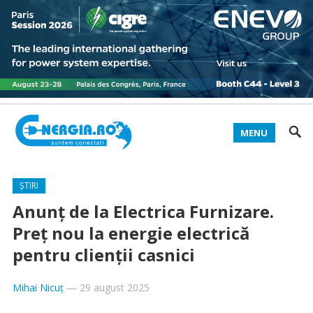
MENU
ȘTIRI
Anunț de la Electrica Furnizare.
Preț nou la energie electrică
pentru clienții casnici
Mihai Nicuț
—
29 august 2025