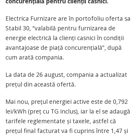
concurențială pentru clienții casnici.
Electrica Furnizare are în portofoliu oferta sa
Stabil 30, “valabilă pentru furnizarea de
energie electrică la clienți casnici în condiții
avantajoase de piață concurențială”, după
cum arată compania.
La data de 26 august, compania a actualizat
prețul din această ofertă.
Mai nou, prețul energiei active este de 0,792
lei/kWh (preț cu TG inclus), iar la el se adaugă
tarifele reglementate și taxele, astfel că
prețul final facturat va fi cuprins între 1,47 și