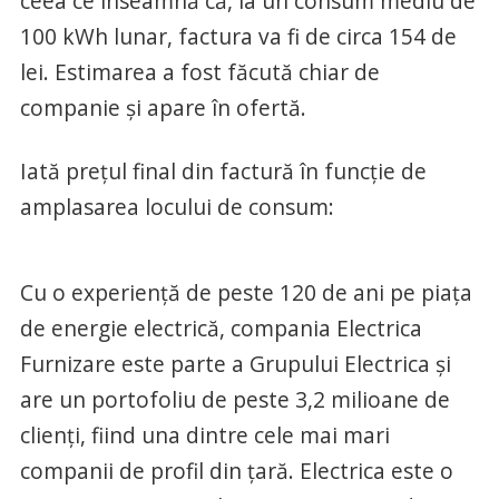
ceea ce înseamnă că, la un consum mediu de
100 kWh lunar, factura va fi de circa 154 de
lei. Estimarea a fost făcută chiar de
companie și apare în ofertă.
Iată prețul final din factură în funcție de
amplasarea locului de consum:
Cu o experiență de peste 120 de ani pe piața
de energie electrică, compania Electrica
Furnizare este parte a Grupului Electrica și
are un portofoliu de peste 3,2 milioane de
clienți, fiind una dintre cele mai mari
companii de profil din țară. Electrica este o