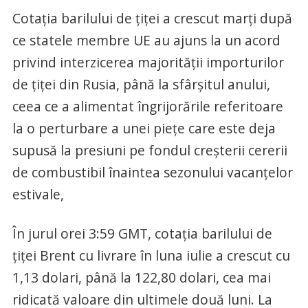
Cotaţia barilului de ţiţei a crescut marţi după
ce statele membre UE au ajuns la un acord
privind interzicerea majorităţii importurilor
de ţiţei din Rusia, până la sfârșitul anului,
ceea ce a alimentat îngrijorările referitoare
la o perturbare a unei pieţe care este deja
supusă la presiuni pe fondul creşterii cererii
de combustibil înaintea sezonului vacanţelor
estivale,
În jurul orei 3:59 GMT, cotaţia barilului de
ţiţei Brent cu livrare în luna iulie a crescut cu
1,13 dolari, până la 122,80 dolari, cea mai
ridicată valoare din ultimele două luni. La