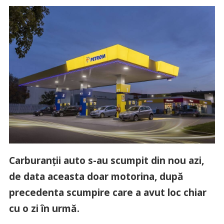
Carburanții auto s-au scumpit din nou azi,
de data aceasta doar motorina, după
precedenta scumpire care a avut loc chiar
cu o zi în urmă.