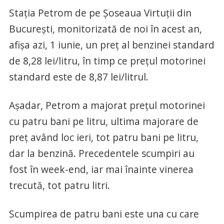
Stația Petrom de pe Șoseaua Virtuții din
București, monitorizată de noi în acest an,
afișa azi, 1 iunie, un preț al benzinei standard
de 8,28 lei/litru, în timp ce prețul motorinei
standard este de 8,87 lei/litrul.
Așadar, Petrom a majorat prețul motorinei
cu patru bani pe litru, ultima majorare de
preț având loc ieri, tot patru bani pe litru,
dar la benzină. Precedentele scumpiri au
fost în week-end, iar mai înainte vinerea
trecută, tot patru litri.
Scumpirea de patru bani este una cu care