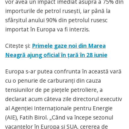
vor avea un impact imediat asupra a 75% din
importurile de petrol ruseşti, iar până la
sfârşitul anului 90% din petrolul rusesc
importat în Europa va fi interzis.
Citește și:
Primele gaze noi din Marea
Neagră ajung oficial în țară în 28 iunie
Europa s-ar putea confrunta în această vară
cu o penurie de carburanți din cauza
tensiunilor de pe piețele petroliere, a
declarat acum câteva zile directorul executiv
al Agenției Internaționale pentru Energie
(AIE), Fatih Birol. „Când va începe sezonul
vacanțelor în Europa și SUA, cererea de