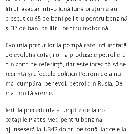
litrul, așadar într-o lună lună prețurile au
crescut cu 65 de bani pe litru pentru benzină
și 37 de bani pe litru pentru motorină.
Evoluția prețurilor la pompă este influențată
de evoluția cotațiilor la produsele petroliere
din zona de referință, dar este înceapă să se
resimtă și efectele politicii Petrom de a nu
mai cumpăra, benevol, petrol din Rusia. De
mai multă vreme.
Ieri, la precedenta scumpire de la noi,
cotațiile Platt’s Med pentru benzină
ajunseseră la 1.342 dolari pe tonă, iar cele la