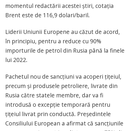
momentul redactării acestei știri, cotația
Brent este de 116,9 dolari/baril.
Liderii Uniunii Europene au căzut de acord,
în principiu, pentru a reduce cu 90%
importurile de petrol din Rusia până la finele
lui 2022.
Pachetul nou de sancțiuni va acoperi ţiţeiul,
precum şi produsele petroliere, livrate din
Rusia către statele membre, dar va fi
introdusă o excepţie temporară pentru
ţiţeiul livrat prin conductă. Preşedintele
Consiliului European a afirmat că sancţiunile