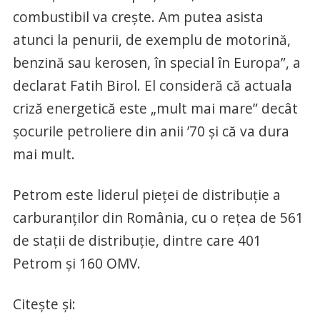
combustibil va crește. Am putea asista
atunci la penurii, de exemplu de motorină,
benzină sau kerosen, în special în Europa”, a
declarat Fatih Birol. El consideră că actuala
criză energetică este „mult mai mare” decât
șocurile petroliere din anii ’70 și că va dura
mai mult.
Petrom este liderul pieței de distribuție a
carburanților din România, cu o rețea de 561
de stații de distribuție, dintre care 401
Petrom și 160 OMV.
Citește și: