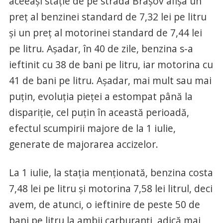
aceeași stație de pe strada Brașov afișa un
preț al benzinei standard de 7,32 lei pe litru
și un preț al motorinei standard de 7,44 lei
pe litru. Așadar, în 40 de zile, benzina s-a
ieftinit cu 38 de bani pe litru, iar motorina cu
41 de bani pe litru. Așadar, mai mult sau mai
puțin, evoluția pieței a estompat până la
dispariție, cel puțin în această perioadă,
efectul scumpirii majore de la 1 iulie,
generate de majorarea accizelor.
La 1 iulie, la stația menționată, benzina costa
7,48 lei pe litru și motorina 7,58 lei litrul, deci
avem, de atunci, o ieftinire de peste 50 de
bani pe litru la ambii carburanți, adică mai