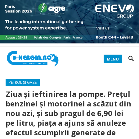
MENU
PETROL ȘI GAZE
Ziua și ieftinirea la pompe. Prețul
benzinei și motorinei a scăzut din
nou azi, și sub pragul de 6,90 lei
pe litru, piața a ajuns să anuleze
efectul scumpirii generate de