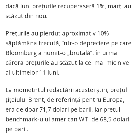
dacă luni prețurile recuperaseră 1%, marți au
scăzut din nou.
Prețurile au pierdut aproximativ 10%
săptămâna trecută, într-o depreciere pe care
Bloomberg a numit-o „brutală”, în urma
cărora prețurile au scăzut la cel mai mic nivel
al ultimelor 11 luni.
La mometntul redactării acestei știri, prețul
țițeiului Brent, de referință pentru Europa,
era de doar 71,7 dolari pe baril, iar prețul
benchmark-ului american WTI de 68,5 dolari
pe baril.