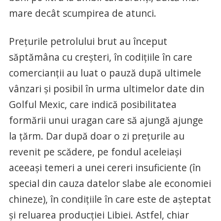
mare decât scumpirea de atunci.
Prețurile petrolului brut au început
săptămâna cu creșteri, în codițiile în care
comercianții au luat o pauză după ultimele
vânzari și posibil în urma ultimelor date din
Golful Mexic, care indică posibilitatea
formării unui uragan care să ajungă ajunge
la țărm. Dar după doar o zi prețurile au
revenit pe scădere, pe fondul aceleiași
aceeași temeri a unei cereri insuficiente (în
special din cauza datelor slabe ale economiei
chineze), în condițiile în care este de așteptat
și reluarea producției Libiei. Astfel, chiar