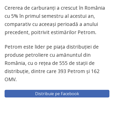
Cererea de carburanți a crescut în România
cu 5% în primul semestru al acestui an,
comparativ cu aceeași perioadă a anului
precedent, poitrivit estimărilor Petrom.
Petrom este lider pe piața distribuției de
produse petroliere cu amănuntul din
România, cu o rețea de 555 de stații de
distribuție, dintre care 393 Petrom și 162
OMV.
Distribuie pe Facebook