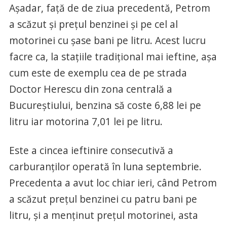
Așadar, față de de ziua precedentă, Petrom
a scăzut și prețul benzinei și pe cel al
motorinei cu șase bani pe litru. Acest lucru
facre ca, la stațiile tradițional mai ieftine, așa
cum este de exemplu cea de pe strada
Doctor Herescu din zona centrală a
Bucureștiului, benzina să coste 6,88 lei pe
litru iar motorina 7,01 lei pe litru.
Este a cincea ieftinire consecutivă a
carburanților operată în luna septembrie.
Precedenta a avut loc chiar ieri, când Petrom
a scăzut prețul benzinei cu patru bani pe
litru, și a menținut prețul motorinei, asta