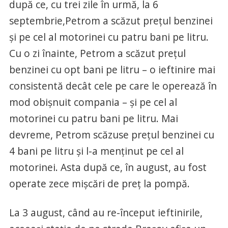
după ce, cu trei zile în urmă, la 6
septembrie,Petrom a scăzut prețul benzinei
și pe cel al motorinei cu patru bani pe litru.
Cu o zi înainte, Petrom a scăzut prețul
benzinei cu opt bani pe litru – o ieftinire mai
consistentă decât cele pe care le operează în
mod obișnuit compania – și pe cel al
motorinei cu patru bani pe litru. Mai
devreme, Petrom scăzuse prețul benzinei cu
4 bani pe litru și l-a menținut pe cel al
motorinei. Asta după ce, în august, au fost
operate zece mișcări de preț la pompă.
La 3 august, când au re-început ieftinirile,