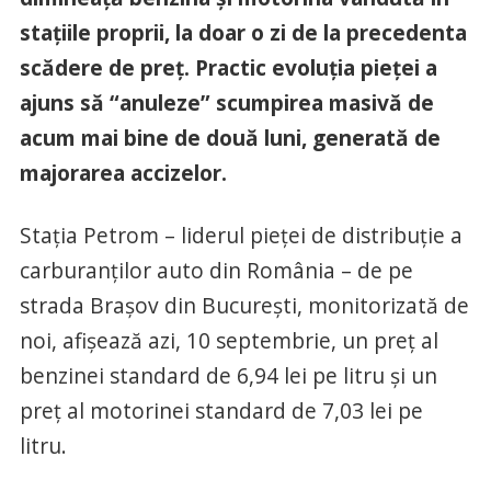
stațiile proprii, la doar o zi de la precedenta
scădere de preț. Practic evoluția pieței a
ajuns să “anuleze” scumpirea masivă de
acum mai bine de două luni, generată de
majorarea accizelor.
Stația Petrom – liderul pieței de distribuție a
carburanților auto din România – de pe
strada Brașov din București, monitorizată de
noi, afișează azi, 10 septembrie, un preț al
benzinei standard de 6,94 lei pe litru și un
preț al motorinei standard de 7,03 lei pe
litru.