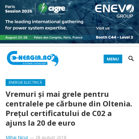
MENU
ENERGIE ELECTRICĂ
Vremuri şi mai grele pentru
centralele pe cărbune din Oltenia.
Preţul certificatului de C02 a
ajuns la 20 de euro
Mihai Nicuț
—
28 august 2018