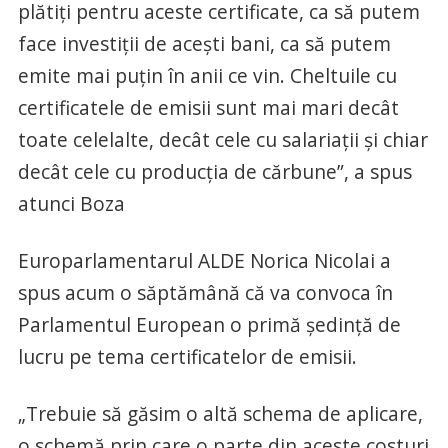
plătiţi pentru aceste certificate, ca să putem
face investiţii de aceşti bani, ca să putem
emite mai puţin în anii ce vin. Cheltuile cu
certificatele de emisii sunt mai mari decât
toate celelalte, decât cele cu salariaţii şi chiar
decât cele cu producţia de cărbune”, a spus
atunci Boza
Europarlamentarul ALDE Norica Nicolai a
spus acum o săptămână că va convoca în
Parlamentul European o primă şedinţă de
lucru pe tema certificatelor de emisii.
„Trebuie să găsim o altă schema de aplicare,
o schemă prin care o parte din aceste costuri