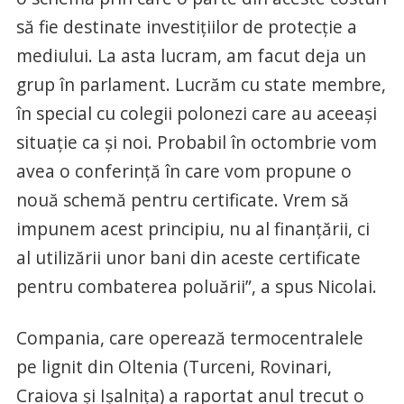
să fie destinate investiţiilor de protecţie a
mediului. La asta lucram, am facut deja un
grup în parlament. Lucrăm cu state membre,
în special cu colegii polonezi care au aceeaşi
situaţie ca şi noi. Probabil în octombrie vom
avea o conferinţă în care vom propune o
nouă schemă pentru certificate. Vrem să
impunem acest principiu, nu al finanţării, ci
al utilizării unor bani din aceste certificate
pentru combaterea poluării”, a spus Nicolai.
Compania, care operează termocentralele
pe lignit din Oltenia (Turceni, Rovinari,
Craiova şi Işalniţa) a raportat anul trecut o