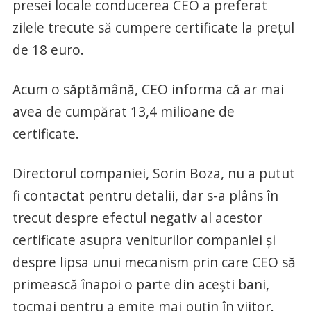
presei locale conducerea CEO a preferat
zilele trecute să cumpere certificate la preţul
de 18 euro.
Acum o săptămână, CEO informa că ar mai
avea de cumpărat 13,4 milioane de
certificate.
Directorul companiei, Sorin Boza, nu a putut
fi contactat pentru detalii, dar s-a plâns în
trecut despre efectul negativ al acestor
certificate asupra veniturilor companiei şi
despre lipsa unui mecanism prin care CEO să
primească înapoi o parte din aceşti bani,
tocmai pentru a emite mai puţin în viitor.