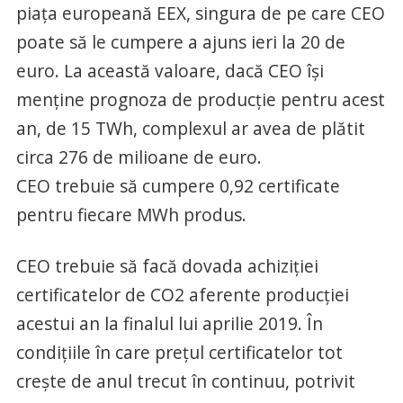
piaţa europeană EEX, singura de pe care CEO
poate să le cumpere a ajuns ieri la 20 de
euro. La această valoare, dacă CEO îşi
menţine prognoza de producţie pentru acest
an, de 15 TWh, complexul ar avea de plătit
circa 276 de milioane de euro.
CEO trebuie să cumpere 0,92 certificate
pentru fiecare MWh produs.
CEO trebuie să facă dovada achiziţiei
certificatelor de CO2 aferente producţiei
acestui an la finalul lui aprilie 2019. În
condiţiile în care preţul certificatelor tot
creşte de anul trecut în continuu, potrivit