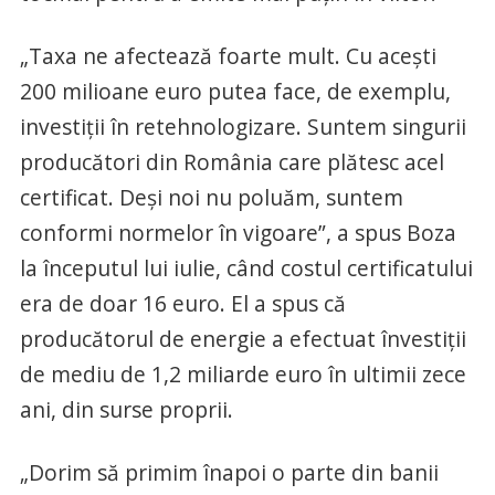
„Taxa ne afectează foarte mult. Cu aceşti
200 milioane euro putea face, de exemplu,
investiţii în retehnologizare. Suntem singurii
producători din România care plătesc acel
certificat. Deşi noi nu poluăm, suntem
conformi normelor în vigoare”, a spus Boza
la începutul lui iulie, când costul certificatului
era de doar 16 euro. El a spus că
producătorul de energie a efectuat învestiţii
de mediu de 1,2 miliarde euro în ultimii zece
ani, din surse proprii.
„Dorim să primim înapoi o parte din banii